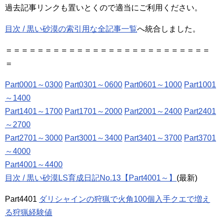
過去記事リンクも置いとくので適当にご利用ください。
目次 / 黒い砂漠の索引用な全記事一覧
へ統合しました。
＝＝＝＝＝＝＝＝＝＝＝＝＝＝＝＝＝＝＝＝＝＝＝＝＝＝
＝
Part0001～0300
Part0301～0600
Part0601～1000
Part1001
～1400
Part1401～1700
Part1701～2000
Part2001～2400
Part2401
～2700
Part2701～3000
Part3001～3400
Part3401～3700
Part3701
～4000
Part4001～4400
目次 / 黒い砂漠LS育成日記No.13【Part4001～】
(最新)
Part4401
ダリシャインの狩猟で火角100個入手クエで増え
る狩猟経験値