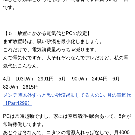
です。
【５：放置にかかる電気代とPCの設定】
まず放置時は、黒い砂漠を最小化しましょう。
これだけで、電気消費量めっちゃ減ります。
んで電気代ですが、人それぞれなんでアレだけど、私の電
気代はこんなん。
4月 103kWh 2991円 5月 90kWh 2494円 6月
82kWh 2615円
メンテ時以外ずっと黒い砂漠起動してる人の1ヶ月の電気代
【Part4299】
PCは常時起動ですし、家には空気清浄機6台あって、5台が
常時稼働してます。
あと今は冬なんで、コタツの電源入れっぱなしで、月4000