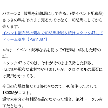
パターン2：駿馬を幻想馬にして売る。(要イベント配布品)
さっきの馬をそのまま売るのではなく、幻想馬にしてから
売ります。
イベント配布品の素材で幻想馬挑戦を続けスタック47にて
ドゥーム誕生【Part4387】
↑のは、イベント配布な品を使って幻想馬に成功した時の
話。
スタック47ってのは、それがそのまま失敗した回数。
ほぼ無料配布な素材でやりましたが、クログダルの原石に
は費用かかってる。
今日の市場価格だと1個45Mなので、40個使ったとして
1800Mがコスト。
通常素材分が無料配布品でなかった場合、絶対トータル赤
字だと思う。