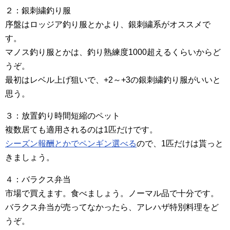
２：銀刺繍釣り服
序盤はロッジア釣り服とかより、銀刺繍系がオススメで
す。
マノス釣り服とかは、釣り熟練度1000超えるくらいからど
うぞ。
最初はレベル上げ狙いで、+2～+3の銀刺繍釣り服がいいと
思う。
３：放置釣り時間短縮のペット
複数居ても適用されるのは1匹だけです。
シーズン報酬とかでペンギン選べる
ので、1匹だけは貰っと
きましょう。
４：バラクス弁当
市場で買えます。食べましょう。ノーマル品で十分です。
バラクス弁当が売ってなかったら、アレハザ特別料理をど
うぞ。