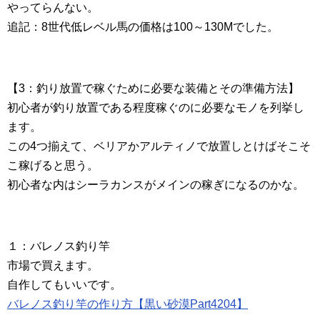
やってらんない。
追記：8世代低レベル馬の価格は100～130Mでした。
【3：釣り放置で稼ぐために必要な装備とその準備方法】
初心者が釣り放置である程度稼ぐのに必要なモノを列挙し
ます。
この4つ揃えて、ベリアかアルティノで放置しとけばそこそ
こ稼げると思う。
初心者な内はシーラカンスがメインの稼ぎになるのかな。
１：バレノス釣り竿
市場で買えます。
自作してもいいです。
バレノス釣り竿の作り方【黒い砂漠Part4204】