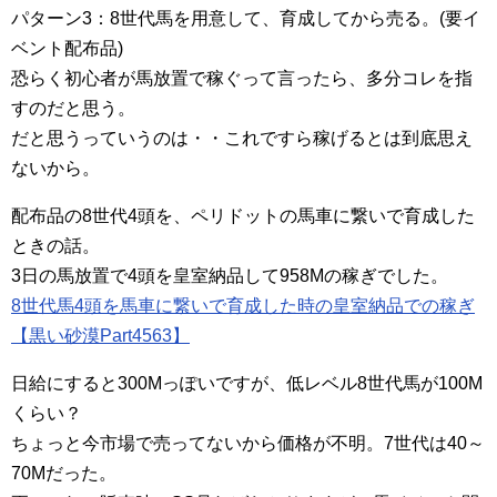
パターン3：8世代馬を用意して、育成してから売る。(要イ
ベント配布品)
恐らく初心者が馬放置で稼ぐって言ったら、多分コレを指
すのだと思う。
だと思うっていうのは・・これですら稼げるとは到底思え
ないから。
配布品の8世代4頭を、ペリドットの馬車に繋いで育成した
ときの話。
3日の馬放置で4頭を皇室納品して958Mの稼ぎでした。
8世代馬4頭を馬車に繋いで育成した時の皇室納品での稼ぎ
【黒い砂漠Part4563】
日給にすると300Mっぽいですが、低レベル8世代馬が100M
くらい？
ちょっと今市場で売ってないから価格が不明。7世代は40～
70Mだった。