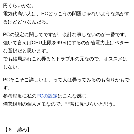
円くらいかな。
電気代高い人は、PCどうこうの問題じゃないような気がす
るけどどうなんだろ。
PCの設定に関してですが、余計な事しないのが一番です。
強いて言えばCPU上限を99％にするのが省電力上はベター
な選択だと思います。
でも結局あれこれ弄るとトラブルの元なので、オススメは
しない。
PCそこそこ詳しいよ、って人は弄ってみるのも有りかもで
す。
参考程度に私の
PCの設定
はこんな感じ。
備忘録用の個人メモなので、非常に見づらいと思う。
【６：纏め】