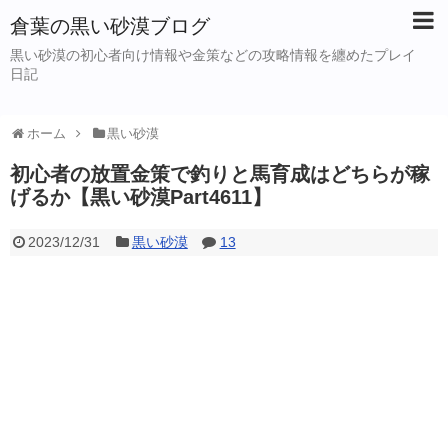
倉葉の黒い砂漠ブログ
黒い砂漠の初心者向け情報や金策などの攻略情報を纏めたプレイ
日記
ホーム
黒い砂漠
初心者の放置金策で釣りと馬育成はどちらが稼
げるか【黒い砂漠Part4611】
2023/12/31
黒い砂漠
13