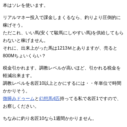
本はソレを使います。
リアルマネー投入で課金しまくるなら、釣りより圧倒的に
稼げそう。
ただこれ、いい馬(安くて駿馬にしやすい馬)を供給してもら
わないと稼げません。
それに、出来上がった馬は1213Ｍとありますが、売ると
800Mちょいくらい？
税金引かれます。調教レベルが高いほど、引かれる税金を
軽減出来ます。
調教レベルを名匠10以上とかにするには・・年単位で時間
かかりそう。
微睡みドゥーム
と
幻想馬4匹
持ってる私で名匠1ですので、
お察しください。
ちなみに釣り名匠10なら1週間かかりません。