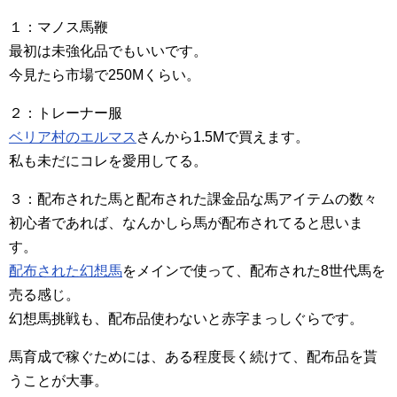
１：マノス馬鞭
最初は未強化品でもいいです。
今見たら市場で250Mくらい。
２：トレーナー服
ベリア村のエルマス
さんから1.5Mで買えます。
私も未だにコレを愛用してる。
３：配布された馬と配布された課金品な馬アイテムの数々
初心者であれば、なんかしら馬が配布されてると思いま
す。
配布された幻想馬
をメインで使って、配布された8世代馬を
売る感じ。
幻想馬挑戦も、配布品使わないと赤字まっしぐらです。
馬育成で稼ぐためには、ある程度長く続けて、配布品を貰
うことが大事。