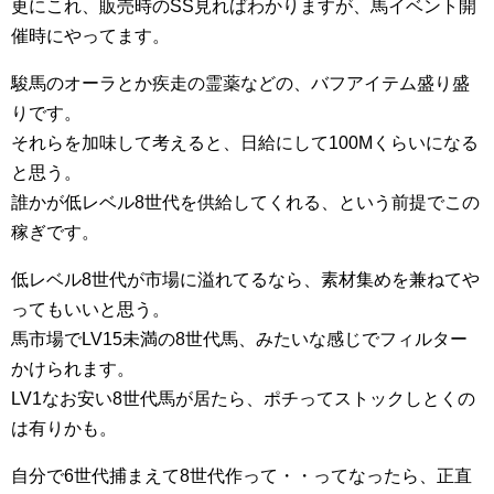
更にこれ、販売時のSS見ればわかりますが、馬イベント開
催時にやってます。
駿馬のオーラとか疾走の霊薬などの、バフアイテム盛り盛
りです。
それらを加味して考えると、日給にして100Mくらいになる
と思う。
誰かが低レベル8世代を供給してくれる、という前提でこの
稼ぎです。
低レベル8世代が市場に溢れてるなら、素材集めを兼ねてや
ってもいいと思う。
馬市場でLV15未満の8世代馬、みたいな感じでフィルター
かけられます。
LV1なお安い8世代馬が居たら、ポチってストックしとくの
は有りかも。
自分で6世代捕まえて8世代作って・・ってなったら、正直