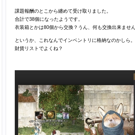
課題報酬のとこから纏めて受け取りました。
合計で38個になったようです。
衣装箱とかは80個から交換？うん、何も交換出来ませ
というか、これなんでインベントリに格納なのかしら
財貨リストでよくね？