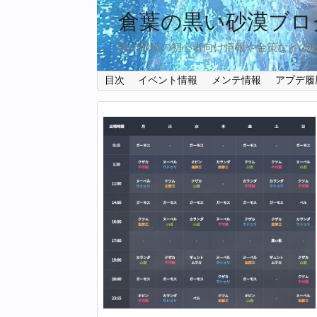
倉葉の黒い砂漠ブロ
黒い砂漠の初心者向け情報や金策などの
目次
イベント情報
メンテ情報
アプデ履