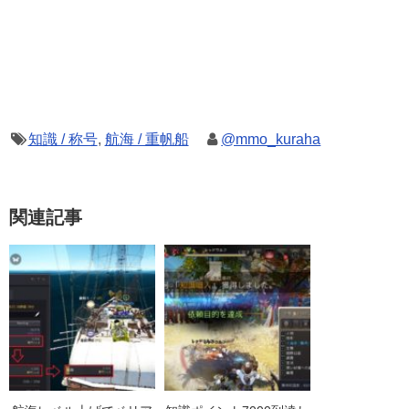
知識 / 称号
,
航海 / 重帆船
@mmo_kuraha
関連記事