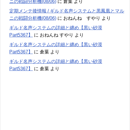
ニの戦闘分析機(08/06)
に
倉葉
より
定期メンテ後情報 / ギルド名声システムと黒鳳凰とマル
ニの戦闘分析機(08/06)
に
おねんね すやり
より
ギルド名声システムの詳細と纏め【黒い砂漠
Part5367】
に
おねんね すやり
より
ギルド名声システムの詳細と纏め【黒い砂漠
Part5367】
に
倉葉
より
ギルド名声システムの詳細と纏め【黒い砂漠
Part5367】
に
倉葉
より