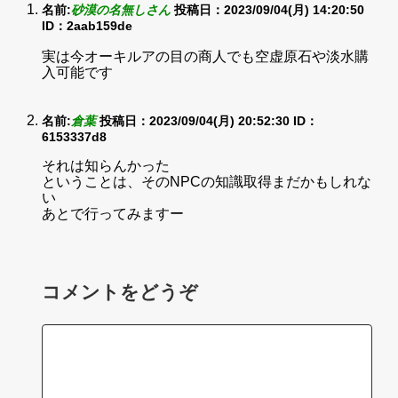
名前:
砂漠の名無しさん
投稿日：2023/09/04(月) 14:20:50
ID：2aab159de
実は今オーキルアの目の商人でも空虚原石や淡水購
入可能です
名前:
倉葉
投稿日：2023/09/04(月) 20:52:30
ID：
6153337d8
それは知らんかった
ということは、そのNPCの知識取得まだかもしれな
い
あとで行ってみますー
コメントをどうぞ