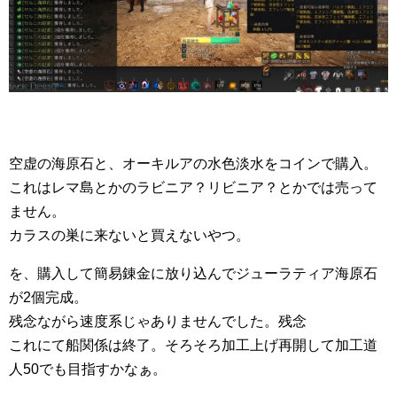
空虚の海原石と、オーキルアの水色淡水をコインで購入。
これはレマ島とかのラビニア？リビニア？とかでは売って
ません。
カラスの巣に来ないと買えないやつ。
を、購入して簡易錬金に放り込んでジューラティア海原石
が2個完成。
残念ながら速度系じゃありませんでした。残念
これにて船関係は終了。そろそろ加工上げ再開して加工道
人50でも目指すかなぁ。