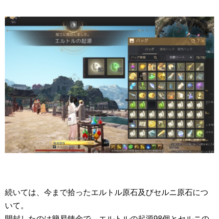
続いては、今まで拾ったエルトル原石及びセルニ原石につ
いて。
開封したのは簡易錬金で、エルトルの起源98個とセルニの