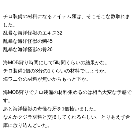
チロ装備の材料になるアイテム類は、そこそこな数取れま
した。
乱暴な海洋怪獣のエキス32
乱暴な海洋怪獣の鱗45
乱暴な海洋怪獣の骨26
海MOB狩り時間にして5時間くらいの結果かな。
チロ装備1個の3分の1くらいの材料でしょうか。
海ワニ分の材料が無いからもっと下か。
海MOB狩りでチロ装備の材料集めるのは相当大変な予感で
す。
あと海洋怪獣の奇怪な牙を1個拾いました。
なんかクジラ材料と交換してくれるらしい、とりあえず倉
庫に放り込んどいた。