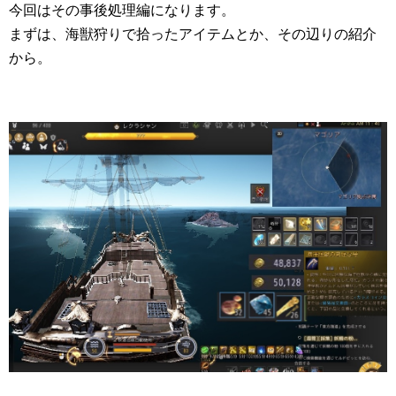
今回はその事後処理編になります。
まずは、海獣狩りで拾ったアイテムとか、その辺りの紹介
から。