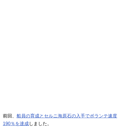
前回、
船員の育成とセルニ海原石の入手でボランテ速度
190％を達成
しました。