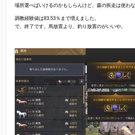
場所選べばいけるのかもしらんけど、森の疾走は使わ
調教経験値は83.53％まで増えました。
で、終了です。馬放置より、釣り放置のがいいや。