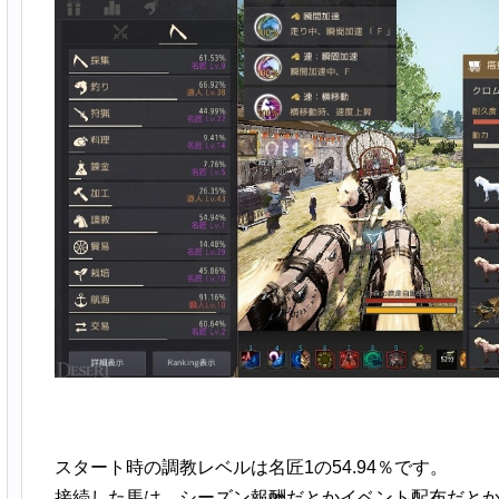
スタート時の調教レベルは名匠1の54.94％です。
接続した馬は、シーズン報酬だとかイベント配布だとか