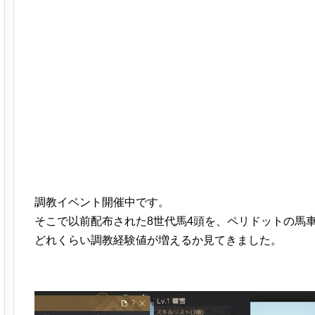
調教イベント開催中です。
そこで以前配布された8世代馬4頭を、ペリドットの馬
どれくらい調教経験値が増えるか見てきました。