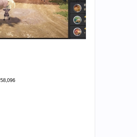
58,096