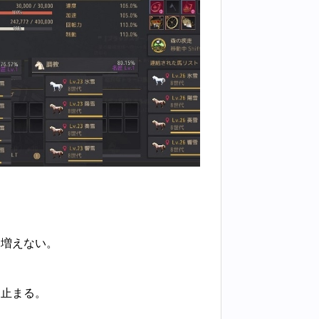
ま増えない。
て止まる。