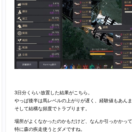
3日分くらい放置した結果がこちら。
やっぱ後半は馬レベルの上がりが遅く、経験値もあん
そして結構な頻度でトラブります。
場所がよくなかったのかもだけど、なんか引っかかっ
特に森の疾走使うとダメですね。