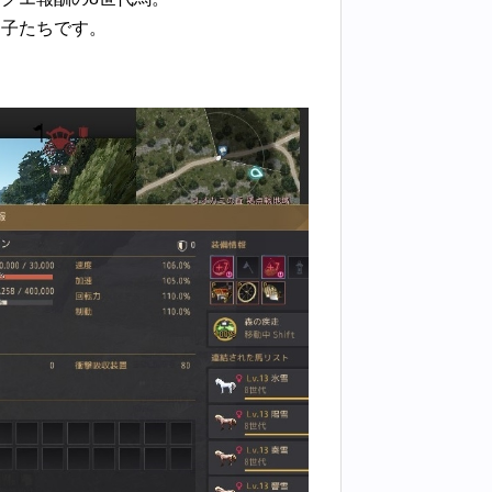
た子たちです。