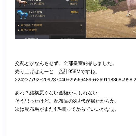
交配とかなんもせず、全部皇室納品しました。
売り上げはえーと、合計958Mですね。
224237792+209237040+255664896+269118368=958,2
あれ？結構悪くない金額かもしれない。
そう思ったけど、配布品の8世代が居たからか。
次は配布馬がまた4匹揃ってからでいいかなぁ。