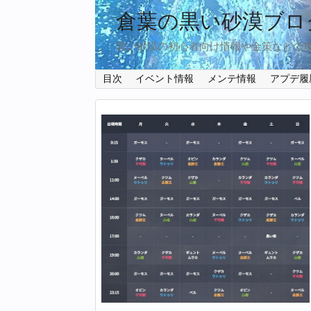
倉葉の黒い砂漠ブロ
黒い砂漠の初心者向け情報や金策などの
目次
イベント情報
メンテ情報
アプデ履