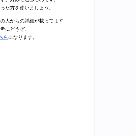
だった方を使いましょう。
いの人からの詳細が載ってます。
参考にどうぞ。
ちら
になります。