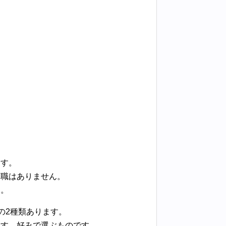
ます。
う職はありません。
す。
の2種類あります。
ます。好みで選ぶものです。