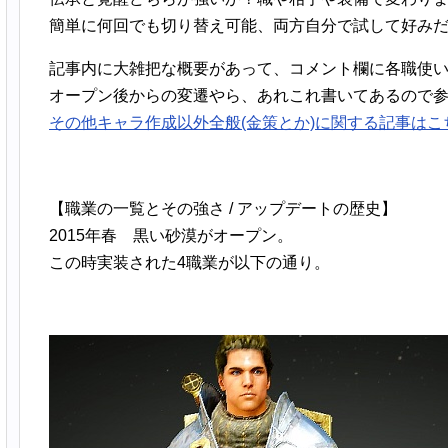
簡単に何回でも切り替え可能、両方自分で試して好み
記事内に大雑把な概要があって、コメント欄に各職使
オープン後からの変遷やら、あれこれ書いてあるので
その他キャラ作成以外全般(金策とか)に関する記事はこ
【職業の一覧とその強さ / アップデートの歴史】
2015年春 黒い砂漠がオープン。
この時実装された4職業が以下の通り。