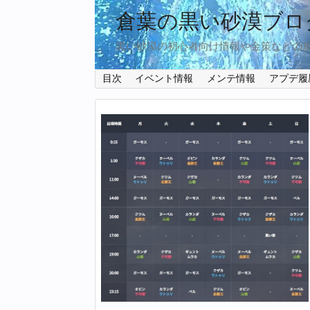
倉葉の黒い砂漠ブロ
黒い砂漠の初心者向け情報や金策などの
目次
イベント情報
メンテ情報
アプデ履