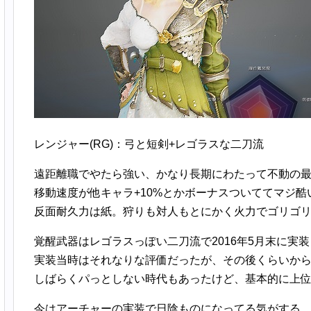
レンジャー(RG)：弓と短剣+レゴラスな二刀流
遠距離職でやたら強い、かなり長期にわたって不動の
移動速度が他キャラ+10%とかボーナスついててマジ酷
反面耐久力は紙。狩りも対人もとにかく火力でゴリゴ
覚醒武器はレゴラスっぽい二刀流で2016年5月末に実
実装当時はそれなりな評価だったが、その後くらいか
しばらくパっとしない時代もあったけど、基本的に上
今はアーチャーの実装で日陰ものになってる気がする