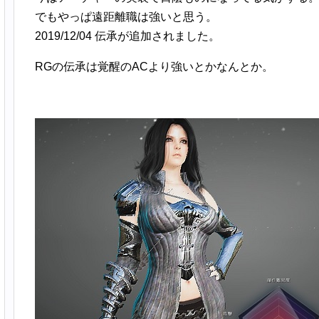
でもやっぱ遠距離職は強いと思う。
2019/12/04 伝承が追加されました。
RGの伝承は覚醒のACより強いとかなんとか。