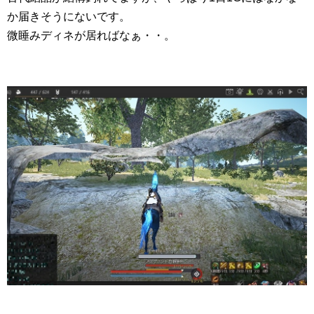
か届きそうにないです。
微睡みディネが居ればなぁ・・。