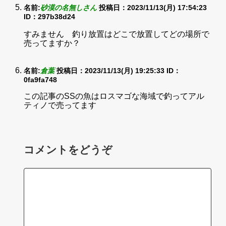
名前:
砂漠の名無しさん
投稿日：2023/11/13(月) 17:54:23
ID：297b38d24
すみません 釣り放置はどこで放置してどの場所で
売ってますか？
名前:
倉葉
投稿日：2023/11/13(月) 19:25:33
ID：
0fa9fa748
この記事のSSの魚はロスマゴな海域で釣ってアル
ティノで売ってます
コメントをどうぞ