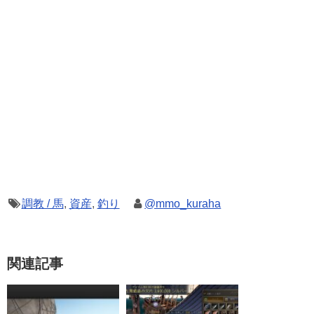
調教 / 馬
,
資産
,
釣り
@mmo_kuraha
関連記事