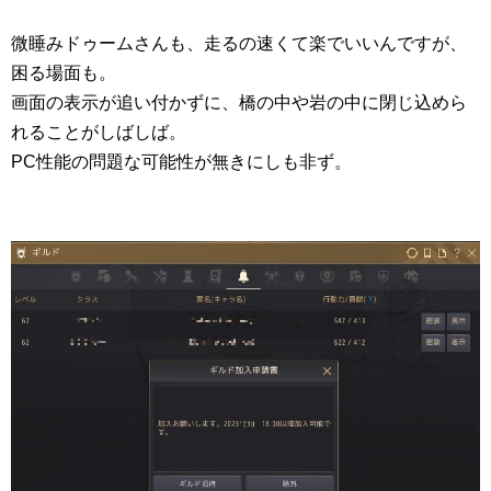
微睡みドゥームさんも、走るの速くて楽でいいんですが、
困る場面も。
画面の表示が追い付かずに、橋の中や岩の中に閉じ込めら
れることがしばしば。
PC性能の問題な可能性が無きにしも非ず。