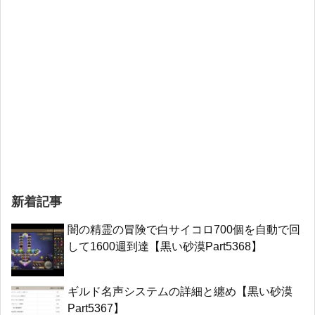
新着記事
闇の精霊の冒険で白サイコロ700個を自動で回
して1600週到達【黒い砂漠Part5368】
ギルド名声システムの詳細と纏め【黒い砂漠
Part5367】