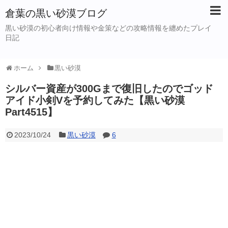
倉葉の黒い砂漠ブログ
黒い砂漠の初心者向け情報や金策などの攻略情報を纏めたプレイ
日記
ホーム
黒い砂漠
シルバー資産が300Gまで復旧したのでゴッド
アイド小剣Vを予約してみた【黒い砂漠
Part4515】
2023/10/24
黒い砂漠
6