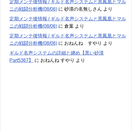
定期メンテ後情報 / ギルド名声システムと黒鳳凰とマル
ニの戦闘分析機(08/06)
に
砂漠の名無しさん
より
定期メンテ後情報 / ギルド名声システムと黒鳳凰とマル
ニの戦闘分析機(08/06)
に
倉葉
より
定期メンテ後情報 / ギルド名声システムと黒鳳凰とマル
ニの戦闘分析機(08/06)
に
おねんね すやり
より
ギルド名声システムの詳細と纏め【黒い砂漠
Part5367】
に
おねんね すやり
より