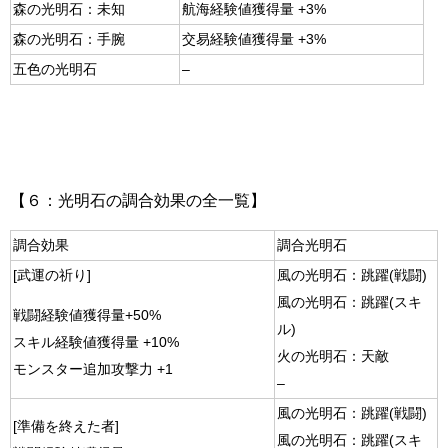
森の光明石：未知
航海経験値獲得量 +3%
森の光明石：手腕
交易経験値獲得量 +3%
五色の光明石
–
【６：光明石の調合効果の全一覧】
調合効果
調合光明石
[武運の祈り]
風の光明石：跳躍(戦闘)
風の光明石：跳躍(スキ
戦闘経験値獲得量+50%
ル)
スキル経験値獲得量 +10%
火の光明石：天敵
モンスター追加攻撃力 +1
–
風の光明石：跳躍(戦闘)
[準備を終えた者]
風の光明石：跳躍(スキ