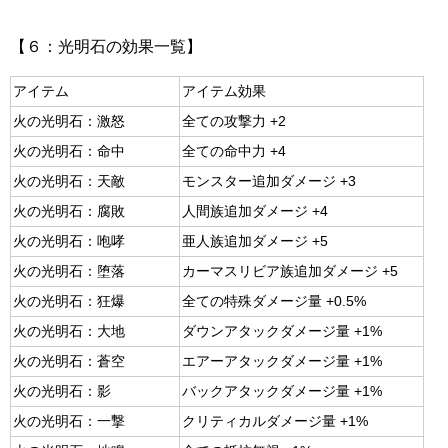
【６：光明石の効果一覧】
アイテム
アイテム効果
火の光明石：激怒
全ての攻撃力 +2
火の光明石：命中
全ての命中力 +4
火の光明石：天敵
モンスター追加ダメージ +3
火の光明石：腐敗
人間族追加ダメージ +4
火の光明石：咆哮
亜人族追加ダメージ +5
火の光明石：堕落
カーマスリビア族追加ダメージ +5
火の光明石：狂爆
全ての特殊ダメージ量 +0.5%
火の光明石：大地
ダウンアタックダメージ量 +1%
火の光明石：蒼空
エアーアタックダメージ量 +1%
火の光明石：影
バックアタックダメージ量 +1%
火の光明石：一撃
クリティカルダメージ量 +1%