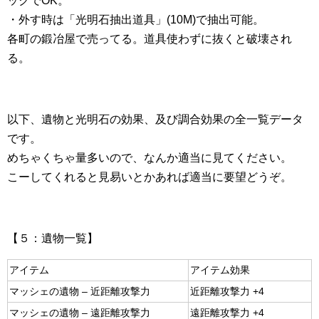
ックでOK。
・外す時は「光明石抽出道具」(10M)で抽出可能。
各町の鍛冶屋で売ってる。道具使わずに抜くと破壊され
る。
以下、遺物と光明石の効果、及び調合効果の全一覧データ
です。
めちゃくちゃ量多いので、なんか適当に見てください。
こーしてくれると見易いとかあれば適当に要望どうぞ。
【５：遺物一覧】
アイテム
アイテム効果
マッシェの遺物 – 近距離攻撃力
近距離攻撃力 +4
マッシェの遺物 – 遠距離攻撃力
遠距離攻撃力 +4