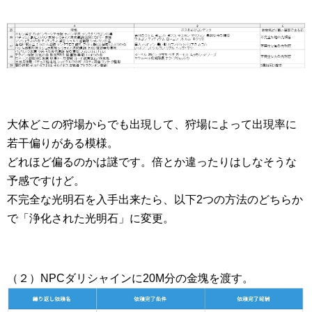
大体どこの狩場からでも出現して、狩場によって出現率に
若干偏りがある模様。
どれほど偏るのかは謎です。倍とか違ったりはしなそうな
予感ですけど。
不完全な光明石を入手出来たら、以下2つの方法のどちらか
で「浄化された光明石」に変更。
（２）NPCダリシャインに20M分の金塊を渡す。