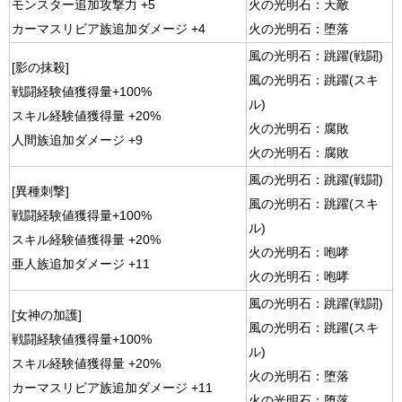
モンスター追加攻撃力 +5
火の光明石：天敵
カーマスリビア族追加ダメージ +4
火の光明石：堕落
風の光明石：跳躍(戦闘)
[影の抹殺]
風の光明石：跳躍(スキ
戦闘経験値獲得量+100%
ル)
スキル経験値獲得量 +20%
火の光明石：腐敗
人間族追加ダメージ +9
火の光明石：腐敗
風の光明石：跳躍(戦闘)
[異種刺撃]
風の光明石：跳躍(スキ
戦闘経験値獲得量+100%
ル)
スキル経験値獲得量 +20%
火の光明石：咆哮
亜人族追加ダメージ +11
火の光明石：咆哮
風の光明石：跳躍(戦闘)
[女神の加護]
風の光明石：跳躍(スキ
戦闘経験値獲得量+100%
ル)
スキル経験値獲得量 +20%
火の光明石：堕落
カーマスリビア族追加ダメージ +11
火の光明石：堕落