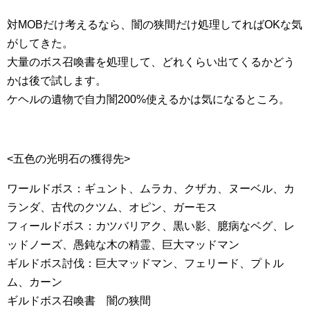
対MOBだけ考えるなら、闇の狭間だけ処理してればOKな気
がしてきた。
大量のボス召喚書を処理して、どれくらい出てくるかどう
かは後で試します。
ケヘルの遺物で自力闇200%使えるかは気になるところ。
<五色の光明石の獲得先>
ワールドボス：ギュント、ムラカ、クザカ、ヌーベル、カ
ランダ、古代のクツム、オピン、ガーモス
フィールドボス：カツバリアク、黒い影、臆病なベグ、レ
ッドノーズ、愚鈍な木の精霊、巨大マッドマン
ギルドボス討伐：巨大マッドマン、フェリード、プトル
ム、カーン
ギルドボス召喚書 闇の狭間