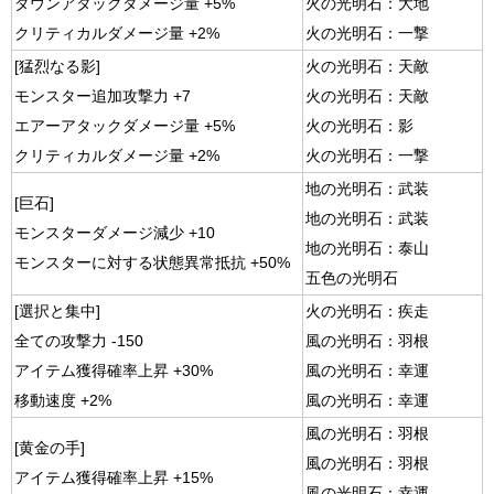
ダウンアタックダメージ量 +5%
火の光明石：大地
クリティカルダメージ量 +2%
火の光明石：一撃
[猛烈なる影]
火の光明石：天敵
モンスター追加攻撃力 +7
火の光明石：天敵
エアーアタックダメージ量 +5%
火の光明石：影
クリティカルダメージ量 +2%
火の光明石：一撃
地の光明石：武装
[巨石]
地の光明石：武装
モンスターダメージ減少 +10
地の光明石：泰山
モンスターに対する状態異常抵抗 +50%
五色の光明石
[選択と集中]
火の光明石：疾走
全ての攻撃力 -150
風の光明石：羽根
アイテム獲得確率上昇 +30%
風の光明石：幸運
移動速度 +2%
風の光明石：幸運
風の光明石：羽根
[黄金の手]
風の光明石：羽根
アイテム獲得確率上昇 +15%
風の光明石：幸運