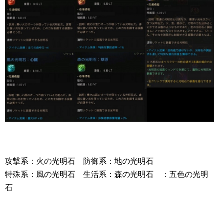
攻撃系：火の光明石 防御系：地の光明石
特殊系：風の光明石 生活系：森の光明石 ：五色の光明
石