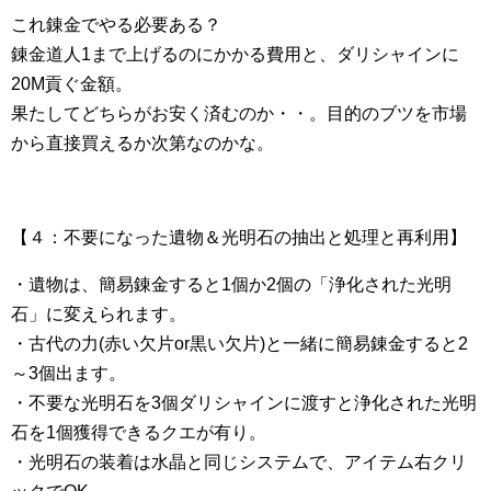
これ錬金でやる必要ある？
錬金道人1まで上げるのにかかる費用と、ダリシャインに
20M貢ぐ金額。
果たしてどちらがお安く済むのか・・。目的のブツを市場
から直接買えるか次第なのかな。
【４：不要になった遺物＆光明石の抽出と処理と再利用】
・遺物は、簡易錬金すると1個か2個の「浄化された光明
石」に変えられます。
・古代の力(赤い欠片or黒い欠片)と一緒に簡易錬金すると2
～3個出ます。
・不要な光明石を3個ダリシャインに渡すと浄化された光明
石を1個獲得できるクエが有り。
・光明石の装着は水晶と同じシステムで、アイテム右クリ