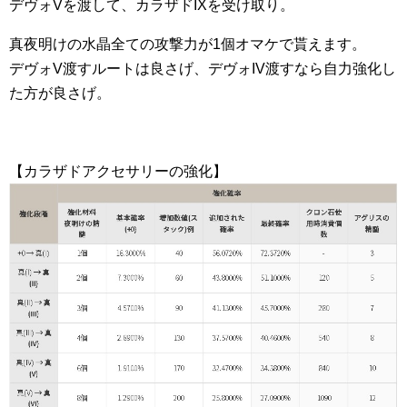
デヴォVを渡して、カラザドIXを受け取り。
真夜明けの水晶全ての攻撃力が1個オマケで貰えます。
デヴォV渡すルートは良さげ、デヴォIV渡すなら自力強化し
た方が良さげ。
【カラザドアクセサリーの強化】