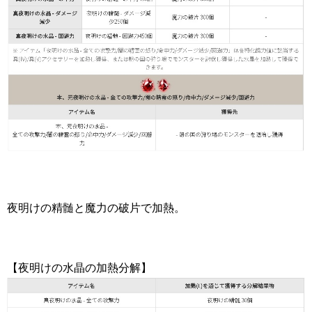
夜明けの精髄と魔力の破片で加熱。
【夜明けの水晶の加熱分解】