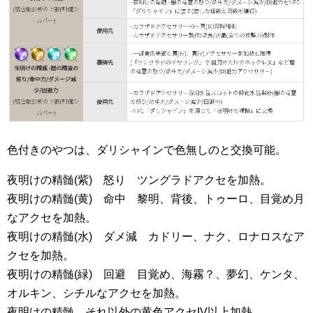
色付きのやつは、ダリシャインで色無しのと交換可能。
夜明けの精髄(紫) 怒り ツングラドアクセを加熱。
夜明けの精髄(黄) 命中 黎明、背後、トゥーロ、目覚め月
なアクセを加熱。
夜明けの精髄(水) ダメ減 カドリー、ナク、ロナロスなア
クセを加熱。
夜明けの精髄(緑) 回避 目覚め、海霧？、夢幻、ケンタ、
オルキン、シチルなアクセを加熱。
夜明けの精髄 それ以外の黄色アクセIV以上加熱