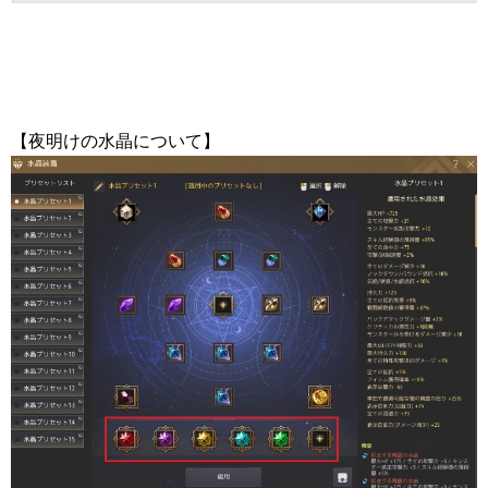
【夜明けの水晶について】