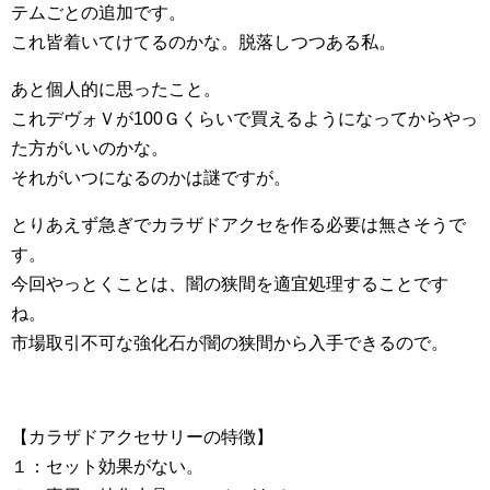
テムごとの追加です。
これ皆着いてけてるのかな。脱落しつつある私。
あと個人的に思ったこと。
これデヴォＶが100Ｇくらいで買えるようになってからやっ
た方がいいのかな。
それがいつになるのかは謎ですが。
とりあえず急ぎでカラザドアクセを作る必要は無さそうで
す。
今回やっとくことは、闇の狭間を適宜処理することです
ね。
市場取引不可な強化石が闇の狭間から入手できるので。
【カラザドアクセサリーの特徴】
１：セット効果がない。