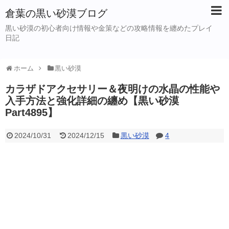
倉葉の黒い砂漠ブログ
黒い砂漠の初心者向け情報や金策などの攻略情報を纏めたプレイ
日記
ホーム
黒い砂漠
カラザドアクセサリー＆夜明けの水晶の性能や
入手方法と強化詳細の纏め【黒い砂漠
Part4895】
2024/10/31
2024/12/15
黒い砂漠
4