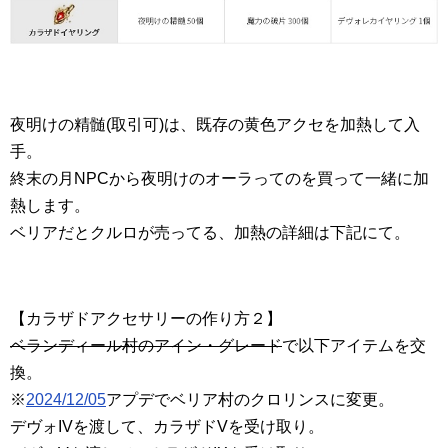
夜明けの精髄(取引可)は、既存の黄色アクセを加熱して入
手。
終末の月NPCから夜明けのオーラってのを買って一緒に加
熱します。
ベリアだとクルロが売ってる、加熱の詳細は下記にて。
【カラザドアクセサリーの作り方２】
ベランディール村のアイン・グレード
で以下アイテムを交
換。
※
2024/12/05
アプデでベリア村のクロリンスに変更。
デヴォIVを渡して、カラザドVを受け取り。