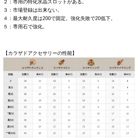
２：専用の特化水晶スロットがある。
３：市場登録は出来ない。
４：最大耐久度は200で固定。強化失敗で20低下。
５：専用石で強化。
【カラザドアクセサリーの性能】