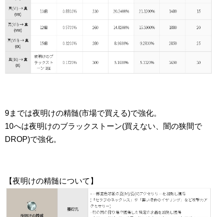
9までは夜明けの精髄(市場で買える)で強化。
10へは夜明けのブラックストーン(買えない、闇の狭間で
DROP)で強化。
【夜明けの精髄について】