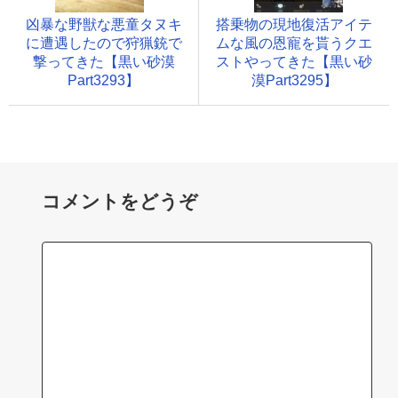
凶暴な野獣な悪童タヌキ
搭乗物の現地復活アイテ
に遭遇したので狩猟銃で
ムな風の恩寵を貰うクエ
撃ってきた【黒い砂漠
ストやってきた【黒い砂
Part3293】
漠Part3295】
コメントをどうぞ