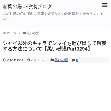
倉葉の黒い砂漠ブログ
黒い砂漠の初心者向け情報や金策などの攻略情報を纏めたプレイ
日記
ホーム
黒い砂漠
シャイ以外のキャラでシャイを呼び出して演奏
する方法について【黒い砂漠Part3294】
2020/9/29
2020/9/29
黒い砂漠
0