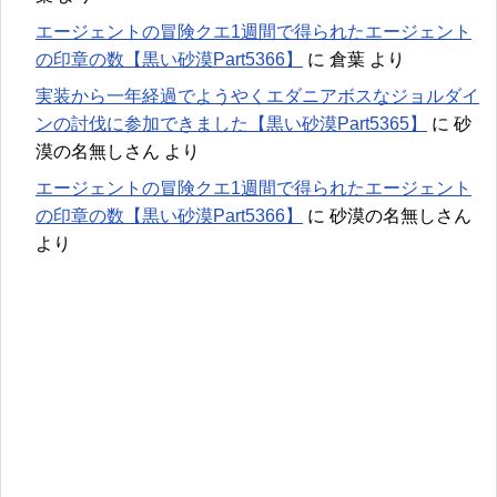
エージェントの冒険クエ1週間で得られたエージェント
の印章の数【黒い砂漠Part5366】
に
倉葉
より
実装から一年経過でようやくエダニアボスなジョルダイ
ンの討伐に参加できました【黒い砂漠Part5365】
に
砂
漠の名無しさん
より
エージェントの冒険クエ1週間で得られたエージェント
の印章の数【黒い砂漠Part5366】
に
砂漠の名無しさん
より