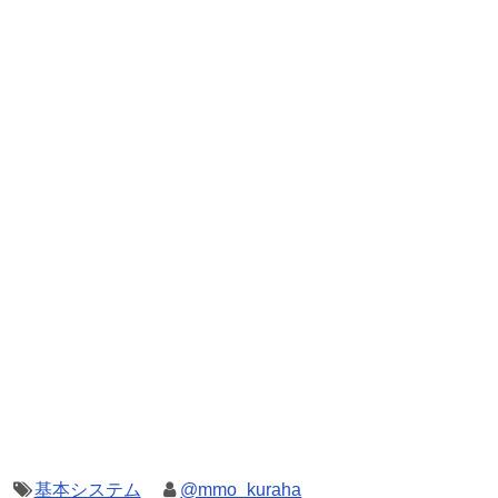
基本システム
@mmo_kuraha