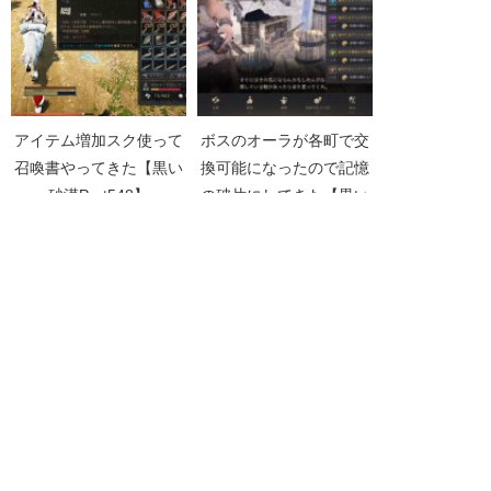
アイテム増加スク使って
ボスのオーラが各町で交
召喚書やってきた【黒い
換可能になったので記憶
砂漠Part548】
の破片にしてきた【黒い
砂漠Part4582】