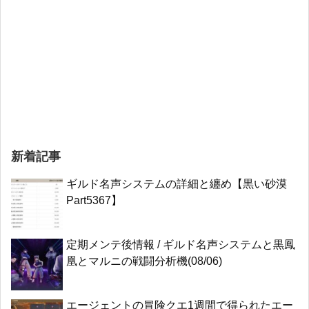
新着記事
ギルド名声システムの詳細と纏め【黒い砂漠
Part5367】
定期メンテ後情報 / ギルド名声システムと黒鳳
凰とマルニの戦闘分析機(08/06)
エージェントの冒険クエ1週間で得られたエー