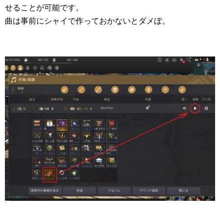
せることが可能です。
曲は事前にシャイで作っておかないとダメぽ。