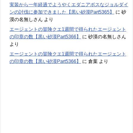
実装から一年経過でようやくエダニアボスなジョルダイ
ンの討伐に参加できました【黒い砂漠Part5365】
に
砂
漠の名無しさん
より
エージェントの冒険クエ1週間で得られたエージェント
の印章の数【黒い砂漠Part5366】
に
砂漠の名無しさん
より
エージェントの冒険クエ1週間で得られたエージェント
の印章の数【黒い砂漠Part5366】
に
倉葉
より