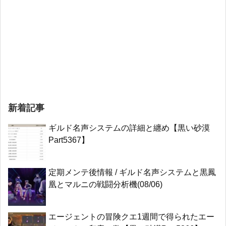
新着記事
ギルド名声システムの詳細と纏め【黒い砂漠
Part5367】
定期メンテ後情報 / ギルド名声システムと黒鳳
凰とマルニの戦闘分析機(08/06)
エージェントの冒険クエ1週間で得られたエー