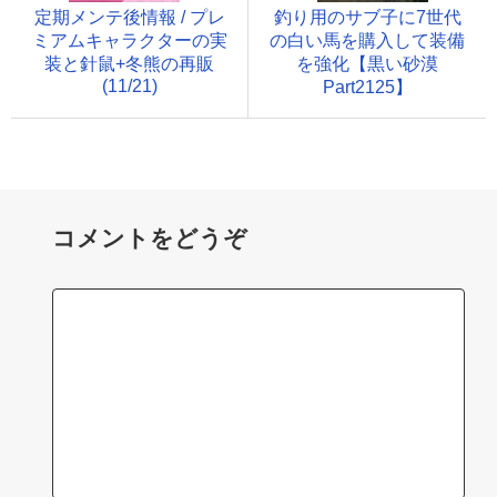
定期メンテ後情報 / プレ
釣り用のサブ子に7世代
ミアムキャラクターの実
の白い馬を購入して装備
装と針鼠+冬熊の再販
を強化【黒い砂漠
(11/21)
Part2125】
コメントをどうぞ