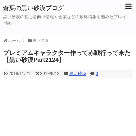
倉葉の黒い砂漠ブログ
黒い砂漠の初心者向け情報や金策などの攻略情報を纏めたプレイ
日記
ホーム
黒い砂漠
プレミアムキャラクター作って赤戦行って来た
【黒い砂漠Part2124】
2018/11/21
2019/8/12
黒い砂漠
0