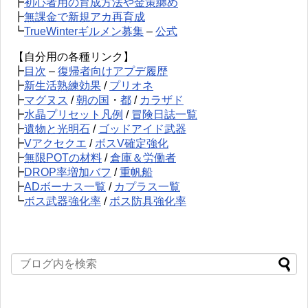
┣
初心者用の育成方法や金策纏め
┣
無課金で新規アカ再育成
┗
TrueWinterギルメン募集
–
公式
【自分用の各種リンク】
┣
目次
–
復帰者向けアプデ履歴
┣
新生活熟練効果
/
プリオネ
┣
マグヌス
/
朝の国
・
都
/
カラザド
┣
水晶プリセット凡例
/
冒険日誌一覧
┣
遺物と光明石
/
ゴッドアイド武器
┣
Vアクセクエ
/
ボスV確定強化
┣
無限POTの材料
/
倉庫＆労働者
┣
DROP率増加バフ
/
重帆船
┣
ADボーナス一覧
/
カプラス一覧
┗
ボス武器強化率
/
ボス防具強化率