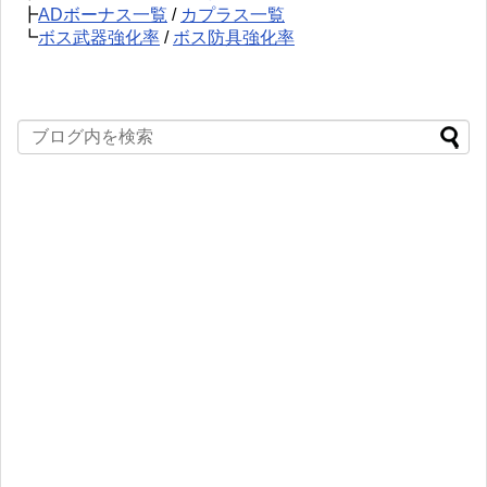
┣
ADボーナス一覧
/
カプラス一覧
┗
ボス武器強化率
/
ボス防具強化率