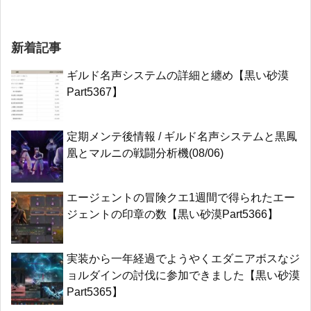
新着記事
ギルド名声システムの詳細と纏め【黒い砂漠
Part5367】
定期メンテ後情報 / ギルド名声システムと黒鳳
凰とマルニの戦闘分析機(08/06)
エージェントの冒険クエ1週間で得られたエー
ジェントの印章の数【黒い砂漠Part5366】
実装から一年経過でようやくエダニアボスなジ
ョルダインの討伐に参加できました【黒い砂漠
Part5365】