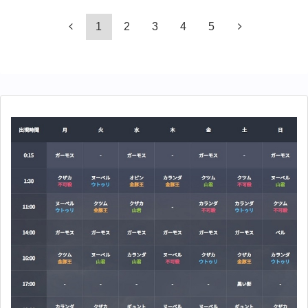
1
2
3
4
5