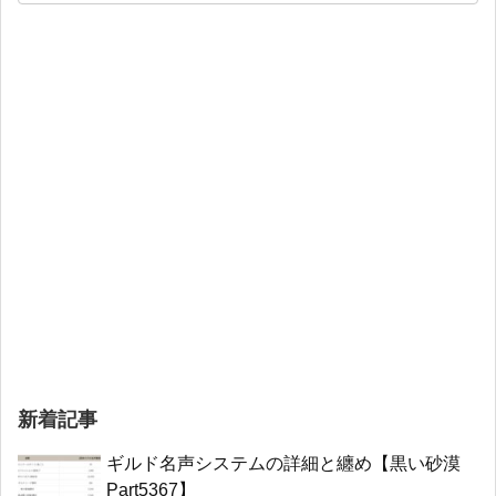
新着記事
ギルド名声システムの詳細と纏め【黒い砂漠
Part5367】