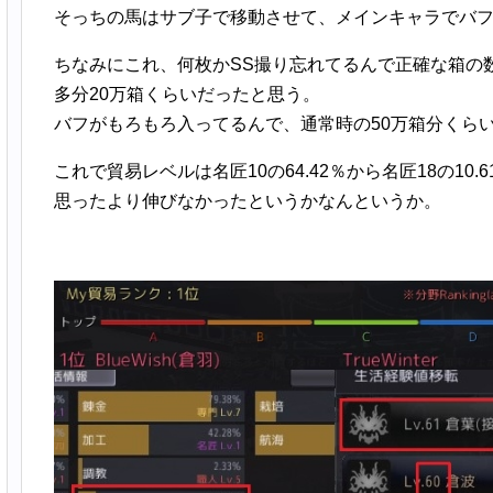
そっちの馬はサブ子で移動させて、メインキャラでバ
ちなみにこれ、何枚かSS撮り忘れてるんで正確な箱の
多分20万箱くらいだったと思う。
バフがもろもろ入ってるんで、通常時の50万箱分くら
これで貿易レベルは名匠10の64.42％から名匠18の10.
思ったより伸びなかったというかなんというか。