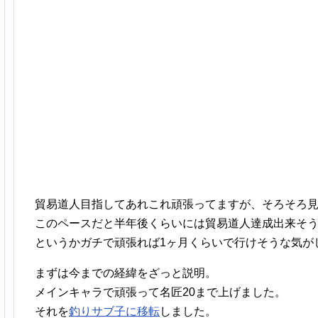
貿易道人目指してあれこれ頑張ってますが、そろそろ
このペースだと半年後くらいには貿易道人達成出来そ
というかガチで頑張れば1ヶ月くらいで行けそうな気が
まずは今までの経緯をざっと説明。
メインキャラで頑張って名匠20まで上げました。
それを
釣りサブ子に移転
しました。