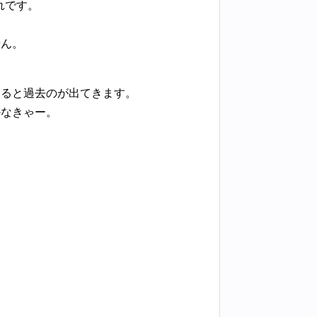
れです。
せん。
。
すると過去のが出てきます。
かなきゃー。