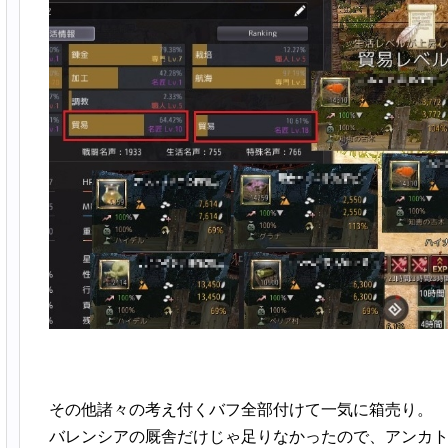
その他諸々の考え付くバフ全部付けて一気に箱売り。
バレンシアの厩舎だけじゃ足りなかったので、アンカ