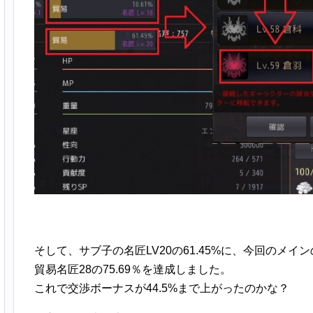
そして、サブ子の名匠LV20の61.45%に、今回のメインの
貿易名匠28の75.69％を達成しました。
これで交渉ボーナスが44.5%まで上がったのかな？