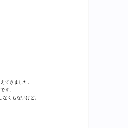
見えてきました。
うです。
しなくもないけど。