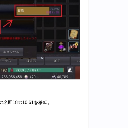
名匠18の10.61を移転。