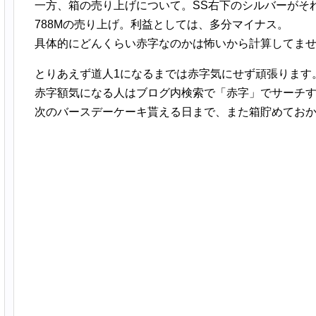
一方、箱の売り上げについて。SS右下のシルバーがそ
788Mの売り上げ。利益としては、多分マイナス。
具体的にどんくらい赤字なのかは怖いから計算してま
とりあえず道人1になるまでは赤字気にせず頑張ります
赤字額気になる人はブログ内検索で「赤字」でサーチ
次のバースデーケーキ貰える日まで、また箱貯めてお