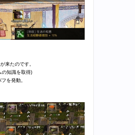
日が来たのです。
の知識を取得)
バフを発動。