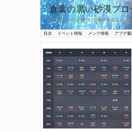
倉葉の黒い砂漠ブロ
黒い砂漠の初心者向け情報や金策などの
目次
イベント情報
メンテ情報
アプデ履