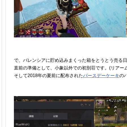
で、バレンシアに貯め込みまくった箱をとうとう売る
直前の準備として、小象以外での初別荘です。(リアーム
そして2018年の夏前に配布された
バースデーケーキ
の