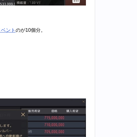
イベント
のが10個分。