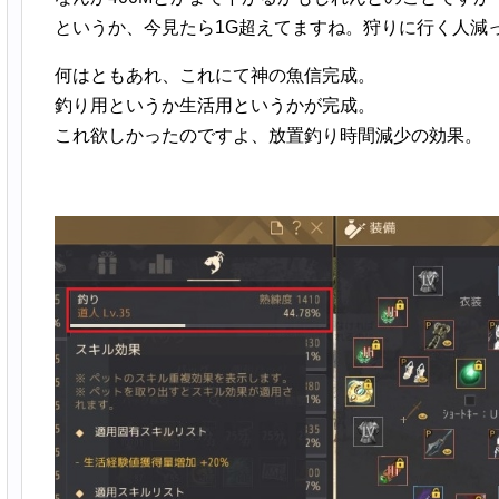
というか、今見たら1G超えてますね。狩りに行く人減
何はともあれ、これにて神の魚信完成。
釣り用というか生活用というかが完成。
これ欲しかったのですよ、放置釣り時間減少の効果。