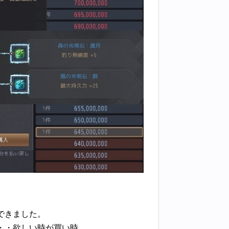
できました。
が・・欲しい時が買い時。