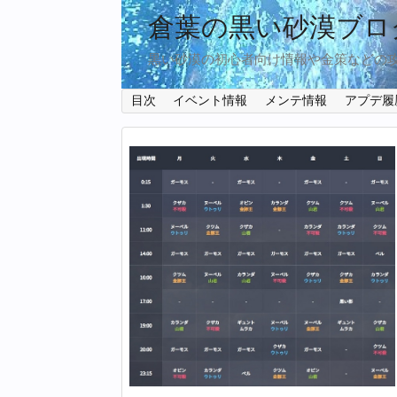
倉葉の黒い砂漠ブロ
黒い砂漠の初心者向け情報や金策などの
目次
イベント情報
メンテ情報
アプデ履