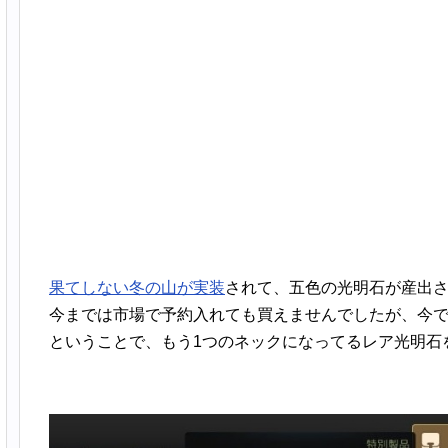
果てしない冬の山が実装
されて、五色の光明石が産出
今までは市場で予約入れても買えませんでしたが、今
ということで、もう1つのネックになってるレア光明石