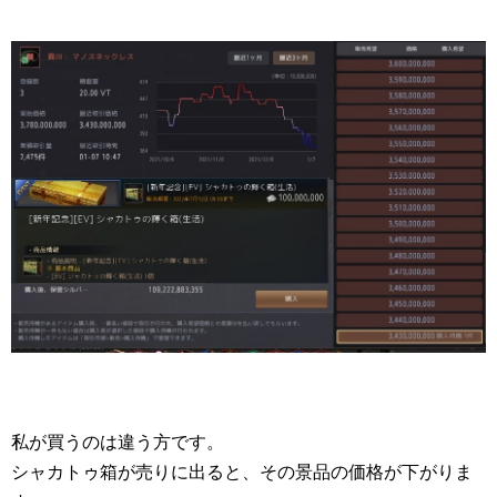
私が買うのは違う方です。
シャカトゥ箱が売りに出ると、その景品の価格が下がりま