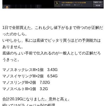
1日で全部買えた。これも少し値下がるまで待つのが正解だ
ったのかしら。
いやしかし、私には底値でピッタリ買うほどの予測能力は
ありません。
底値のちょい手前で仕入れるのが一般人としての正解だろ
うきっと。
マノスネックレスIII×1個 3.43G
マノスイヤリングIII×2個 6.54G
マノスリングIII×2個 7.02G
マノスベルトIII×1個 3.2G
合計20.19Gになりました。意外と高ぇ。
続いてはゲラノージャIVの処理。