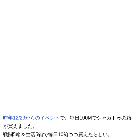
昨年12/29からのイベント
で、毎日100Mでシャカトゥの箱
が買えました。
戦闘5箱＆生活5箱で毎日10箱づつ買えたらしい。