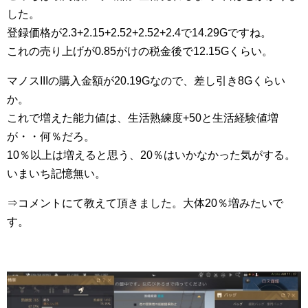
した。
登録価格が2.3+2.15+2.52+2.52+2.4で14.29Gですね。
これの売り上げが0.85がけの税金後で12.15Gくらい。
マノスIIIの購入金額が20.19Gなので、差し引き8Gくらい
か。
これで増えた能力値は、生活熟練度+50と生活経験値増
が・・何％だろ。
10％以上は増えると思う、20％はいかなかった気がする。
いまいち記憶無い。
⇒コメントにて教えて頂きました。大体20％増みたいで
す。