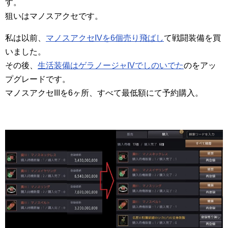
す。
狙いはマノスアクセです。
私は以前、
マノスアクセIVを6個売り飛ばし
て戦闘装備を買
いました。
その後、
生活装備はゲラノージャIVでしのいでた
のをアッ
プグレードです。
マノスアクセIIIを6ヶ所、すべて最低額にて予約購入。