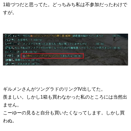
1箱づつだと思ってた。どっちみち私は不参加だったわけで
すが。
ギルメンさんがツングラドのリングIV出してた。
羨ましい。しかし1箱も買わなかった私のところには当然出
ません。
こーゆーの見ると自分も買いたくなってします。しかし買
わぬ。