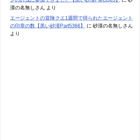
漠の名無しさん
より
エージェントの冒険クエ1週間で得られたエージェント
の印章の数【黒い砂漠Part5366】
に
砂漠の名無しさん
より