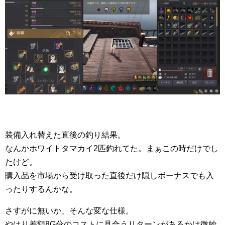
装備入れ替えた直後の釣り結果。
なんかホワイトタマカイ2匹釣れてた。まぁこの時だけでし
たけど。
購入品を市場から受け取った直後だけ隠しボーナスでも入
ったりするんかな。
さすがに無いか、そんな変な仕様。
やはり差額8G分のコストに見合うリターンがあるかは微妙