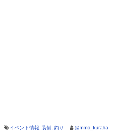
イベント情報
,
装備
,
釣り
@mmo_kuraha