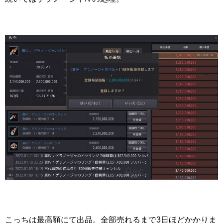
こっちは最高額にて出品。全部売れるまで3日ほどかかりま