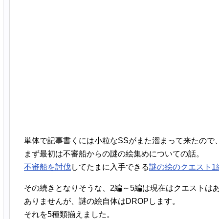
単体で記事書くには小粒なSSがまた溜まって来たので
まず最初は不審船からの謎の絵集めについての話。
不審船を討伐
してたまに入手できる
謎の絵のクエスト1
その続きとなりそうな、2編～5編は現在はクエストは
ありませんが、謎の絵自体はDROPします。
それを5種類揃えました。