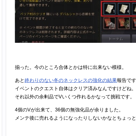
揃った。今のところ合体とかは特に出来ない模様。
あと
終わりのない冬のネックレスの強化の結果
報告で
イベントのクエスト自体はクリア済みなんですけどね
それ以外の余剰品でVいくつ作れるかなって挑戦です。
4個のVが出来て、36個の無強化品が余りました。
メンテ後に売れるようになったりしないかなとちょっ