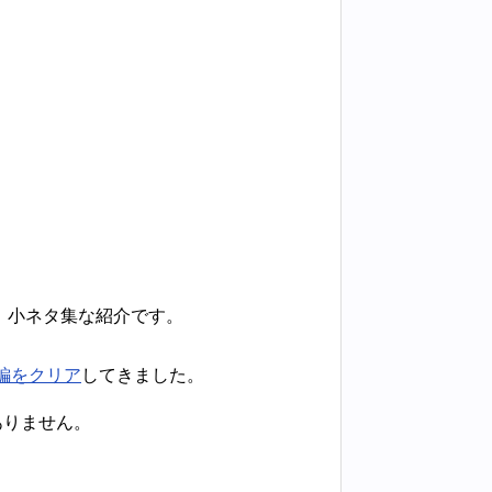
、小ネタ集な紹介です。
編をクリア
してきました。
ありません。