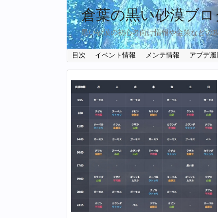
倉葉の黒い砂漠ブロ
黒い砂漠の初心者向け情報や金策などの
目次
イベント情報
メンテ情報
アプデ履