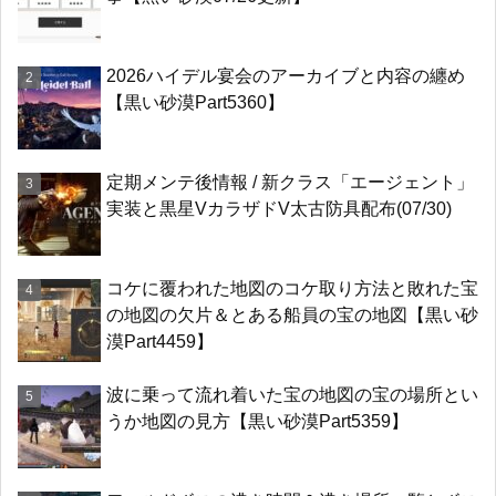
2026ハイデル宴会のアーカイブと内容の纏め
【黒い砂漠Part5360】
定期メンテ後情報 / 新クラス「エージェント」
実装と黒星VカラザドV太古防具配布(07/30)
コケに覆われた地図のコケ取り方法と敗れた宝
の地図の欠片＆とある船員の宝の地図【黒い砂
漠Part4459】
波に乗って流れ着いた宝の地図の宝の場所とい
うか地図の見方【黒い砂漠Part5359】