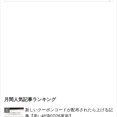
月間人気記事ランキング
新しいクーポンコードが配布されたら上げる記
事【黒い砂漠07/26更新】