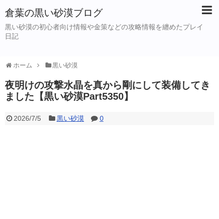
倉葉の黒い砂漠ブログ
黒い砂漠の初心者向け情報や金策などの攻略情報を纏めたプレイ
日記
ホーム
黒い砂漠
夜明けの攻撃水晶を真から剛にして装備してき
ました【黒い砂漠Part5350】
2026/7/5
黒い砂漠
0