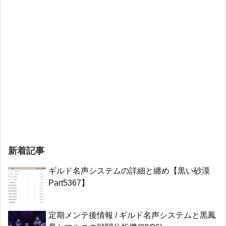
新着記事
ギルド名声システムの詳細と纏め【黒い砂漠
Part5367】
定期メンテ後情報 / ギルド名声システムと黒鳳