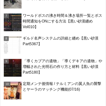
ワールドボスの沸き時間＆沸き場所一覧とボス
時間通知をONにする方法【黒い砂漠纏め
Vol010】
ギルド名声システムの詳細と纏め【黒い砂漠
Part5367】
「導くカブアの遺物」「導くデキアの遺物」や
増幅された光明石の作り方と材料【黒い砂漠
Part5180】
定期メンテ後情報 / テルミアンの翼人魚の襲撃
とヤーラのマッチング機能(07/16)