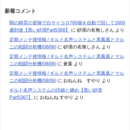
新着コメント
闇の精霊の冒険で白サイコロ700個を自動で回して1600
週到達【黒い砂漠Part5368】
に
砂漠の名無しさん
より
定期メンテ後情報 / ギルド名声システムと黒鳳凰とマル
ニの戦闘分析機(08/06)
に
砂漠の名無しさん
より
定期メンテ後情報 / ギルド名声システムと黒鳳凰とマル
ニの戦闘分析機(08/06)
に
倉葉
より
定期メンテ後情報 / ギルド名声システムと黒鳳凰とマル
ニの戦闘分析機(08/06)
に
おねんね すやり
より
ギルド名声システムの詳細と纏め【黒い砂漠
Part5367】
に
おねんね すやり
より