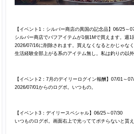
【イベント1：シルバー商店の異国の記念品】06/25～07/
シルバー商店でバフアイテムが1個1Mで買えます。週1
2026/07/16に削除されます。買えなくなるとかじゃな
生活経験全部上がる系のアイテム無し。私は釣りの以
【イベント2：7月のデイリーログイン報酬】07/01～07/
2026/07/01からのログボ。いつもの。
【イベント3：デイリースペシャル】06/25～07/30
いつものログボ。画面右上で光っててポチらないと貰