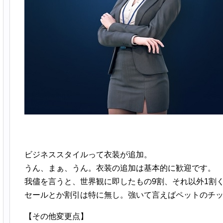
ビジネススタイルって衣装が追加。
うん、まぁ、うん。衣装の追加は基本的に歓迎です。
我儘を言うと、世界観に即したもの9割、それ以外1割
セールとか割引は特に無し。強いて言えばペットのチ
【その他変更点】