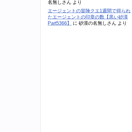
名無しさん
より
エージェントの冒険クエ1週間で得られ
たエージェントの印章の数【黒い砂漠
Part5366】
に
砂漠の名無しさん
より