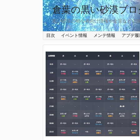
倉葉の黒い砂漠ブロ
黒い砂漠の初心者向け情報や金策などの
目次
イベント情報
メンテ情報
アプデ履