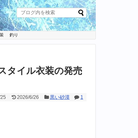
策
釣り
ススタイル衣装の発売
/25
2026/6/26
黒い砂漠
1