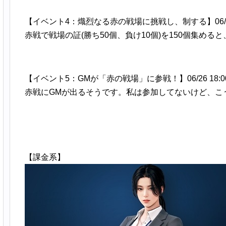
【イベント4：熾烈なる赤の戦場に挑戦し、制する】06/25
赤戦で戦場の証(勝ち50個、負け10個)を150個集める
【イベント5：GMが「赤の戦場」に参戦！】06/26 18:00
赤戦にGMが出るそうです。私は参加してないけど、こ
【課金系】