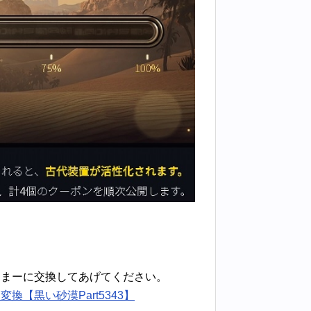
たまーに交換してあげてください。
【黒い砂漠Part5343】