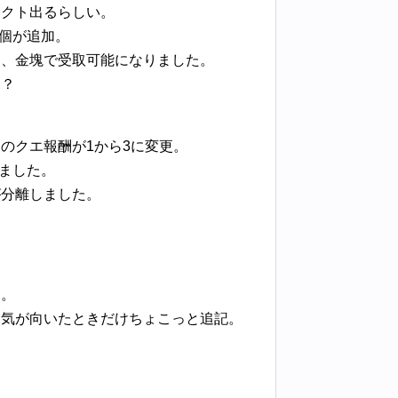
ックト出るらしい。
数個が追加。
り、金塊で受取可能になりました。
！？
。
のクエ報酬が1から3に変更。
れました。
が分離しました。
た。
、気が向いたときだけちょこっと追記。