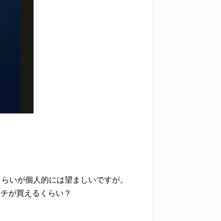
くらいが個人的には望ましいですが。
ッチが買えるくらい？