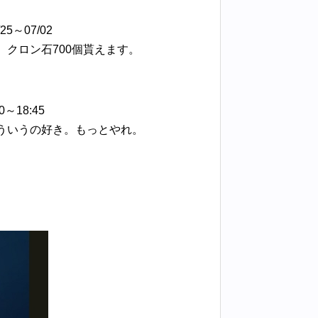
～07/02
と、クロン石700個貰えます。
～18:45
ういうの好き。もっとやれ。