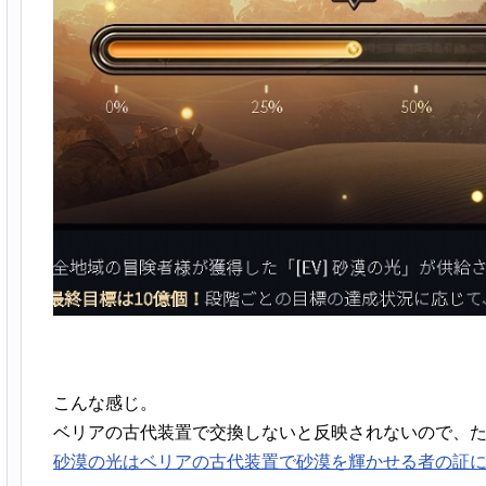
こんな感じ。
ベリアの古代装置で交換しないと反映されないので、
砂漠の光はベリアの古代装置で砂漠を輝かせる者の証に変換