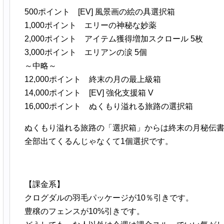
500ポイント [EV] 風景画の絵の具選択箱
1,000ポイント エリーの神秘な妙薬
2,000ポイント アイテム獲得増加スクロール 5枚
3,000ポイント エリアンの涙 5個
～中略～
12,000ポイント 終末の月の最上級箱
14,000ポイント [EV] 強化支援箱 V
16,000ポイント ぬくもり溢れる旅路の選択箱
ぬくもり溢れる旅路の「選択箱」からは終末の月秘伝書(
全部出てくるんじゃなくて1個選択です。
【課金系】
クログダルの羽毛パッケージが10％引きです。
豊穣のフェンスが10%引きです。