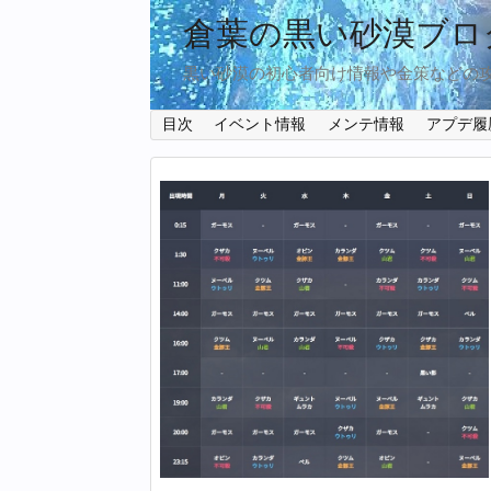
倉葉の黒い砂漠ブロ
黒い砂漠の初心者向け情報や金策などの
目次
イベント情報
メンテ情報
アプデ履