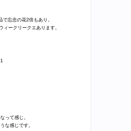
室納品で忘念の花2倍もあり。
のウィークリークエあります。
1
かなって感じ。
そうな感じです。