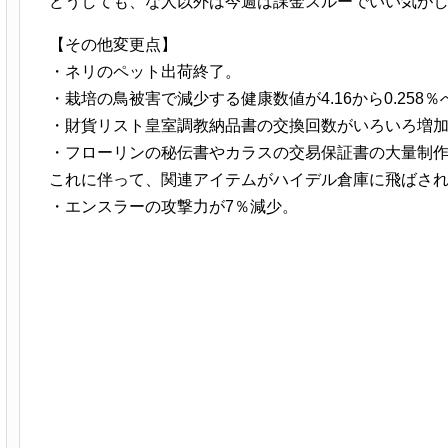
どうしても、な人以外は今週は課金スルーでいい気が
【その他変更点】
・ネリのペット出荷終了。
・栽培の鳥被害で減少する健康数値が4.16から0.258
・財貨リスト皇室調教納品書の交換回数がいろいろ増
・フローリンの秘伝書やカラスの交易保証書の大量制作追
これに伴って、関連アイテムがハイデル倉庫に飛ばさ
・エンスラーの攻撃力が7％減少。