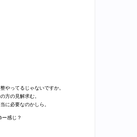
調整やってるじゃないですか。
者の方の見解求む。
本当に必要なのかしら。
ゆー感じ？