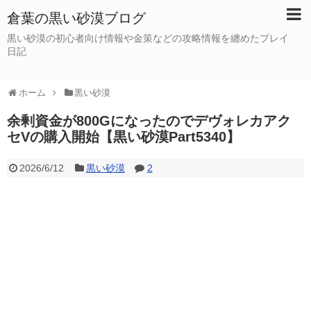
倉葉の黒い砂漠ブログ
黒い砂漠の初心者向け情報や金策などの攻略情報を纏めたプレイ
日記
ホーム
黒い砂漠
余剰資金が800Gになったのでデヴォレカアク
セVの購入開始【黒い砂漠Part5340】
2026/6/12
黒い砂漠
2