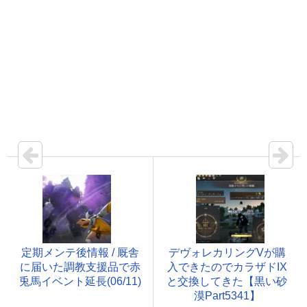
定期メンテ後情報 / 厩舎
デヴォレカリングVが購
に届いた調教支援品で赤
入できたのでカラザドIX
兎馬イベント延長(06/11)
と交換してきた【黒い砂
漠Part5341】