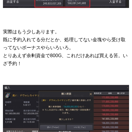
実際はもう少しあります。
既に予約入れてる分だとか、処理してない金塊やら受け取
ってないボーナスやらいろいろ。
とりあえず余剰資金で800G、これだけあれば買える筈。い
ざ予約！