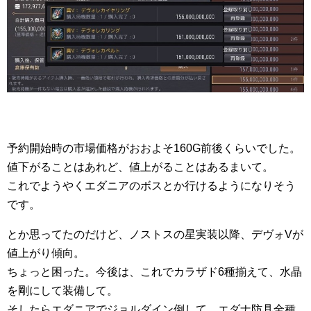
予約開始時の市場価格がおおよそ160G前後くらいでした。
値下がることはあれど、値上がることはあるまいて。
これでようやくエダニアのボスとか行けるようになりそう
です。
とか思ってたのだけど、ノストスの星実装以降、デヴォVが
値上がり傾向。
ちょっと困った。今後は、これでカラザド6種揃えて、水晶
を剛にして装備して。
そしたらエダニアでジョルダイン倒して、エダナ防具全種