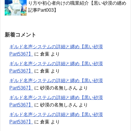
り方や初心者向けの職業紹介【黒い砂漠の纏め
記事Part003】
新着コメント
ギルド名声システムの詳細と纏め【黒い砂漠
Part5367】
に
倉葉
より
ギルド名声システムの詳細と纏め【黒い砂漠
Part5367】
に
倉葉
より
ギルド名声システムの詳細と纏め【黒い砂漠
Part5367】
に
砂漠の名無しさん
より
ギルド名声システムの詳細と纏め【黒い砂漠
Part5367】
に
砂漠の名無しさん
より
ギルド名声システムの詳細と纏め【黒い砂漠
Part5367】
に
倉葉
より