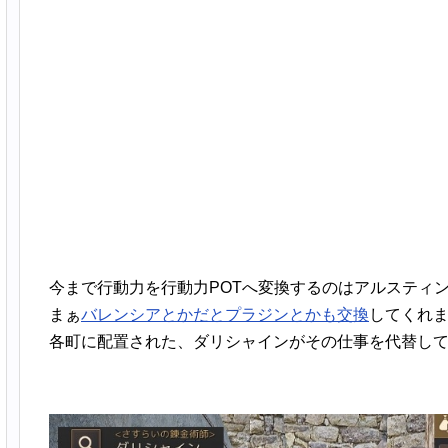
今まで行動力を行動力POTへ変換するのはアルスティ
まぁ
バレンシアとかだとプラジンとかも交換
してくれ
各町に配置された、ダリシャインがその仕事を代替し