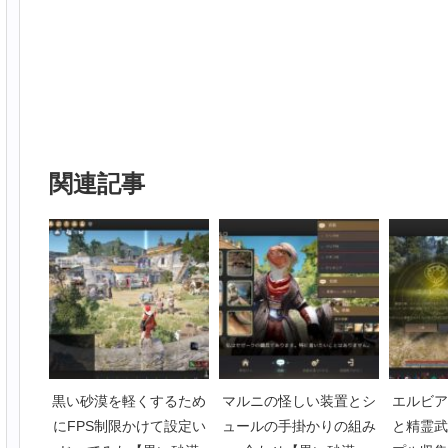
関連記事
黒い砂漠を軽くするため
マルニの怪しい装置とシ
エルビア
にFPS制限かけて設定い
ュールの手掛かりの組み
と精霊武