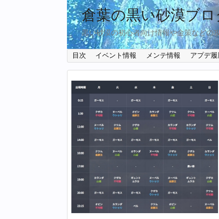
倉葉の黒い砂漠ブロ
黒い砂漠の初心者向け情報や金策などの
目次
イベント情報
メンテ情報
アプデ履