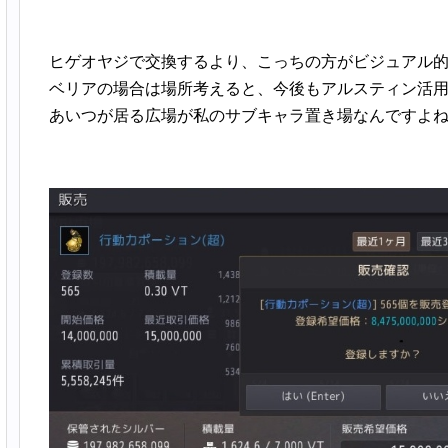
ヒゲオヤジで交換するより、こっちの方がビジュアル
ベリアの場合は場所考えると、今後もアルスティン活
あいつが居る広場が私のサブキャラ置き場なんですよ