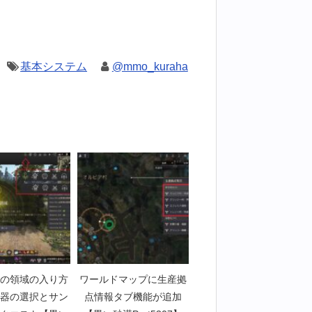
基本システム
@mmo_kuraha
の領域の入り方
ワールドマップに生産拠
器の選択とサン
点情報タブ機能が追加