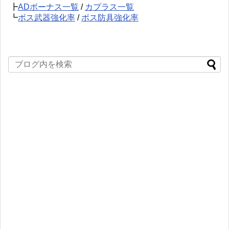
┣
ADボーナス一覧
/
カプラス一覧
┗
ボス武器強化率
/
ボス防具強化率