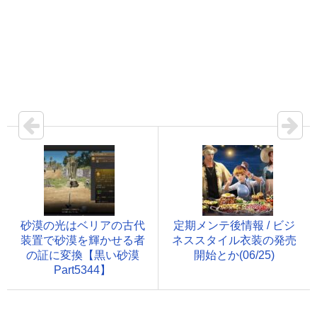
砂漠の光はベリアの古代
定期メンテ後情報 / ビジ
装置で砂漠を輝かせる者
ネススタイル衣装の発売
の証に変換【黒い砂漠
開始とか(06/25)
Part5344】