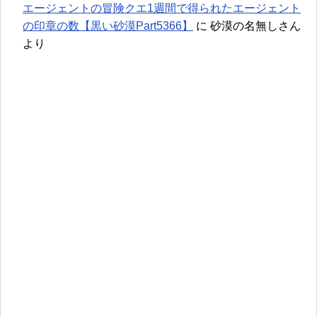
エージェントの冒険クエ1週間で得られたエージェント
の印章の数【黒い砂漠Part5366】
に
砂漠の名無しさん
より