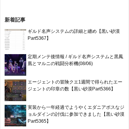
新着記事
ギルド名声システムの詳細と纏め【黒い砂漠
Part5367】
定期メンテ後情報 / ギルド名声システムと黒鳳
凰とマルニの戦闘分析機(08/06)
エージェントの冒険クエ1週間で得られたエー
ジェントの印章の数【黒い砂漠Part5366】
実装から一年経過でようやくエダニアボスなジ
ョルダインの討伐に参加できました【黒い砂漠
Part5365】