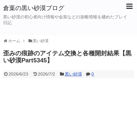
倉葉の黒い砂漠ブログ
黒い砂漠の初心者向け情報や金策などの攻略情報を纏めたプレイ
日記
ホーム
黒い砂漠
歪みの痕跡のアイテム交換と各種開封結果【黒
い砂漠Part5345】
2026/6/23
2026/7/2
黒い砂漠
0