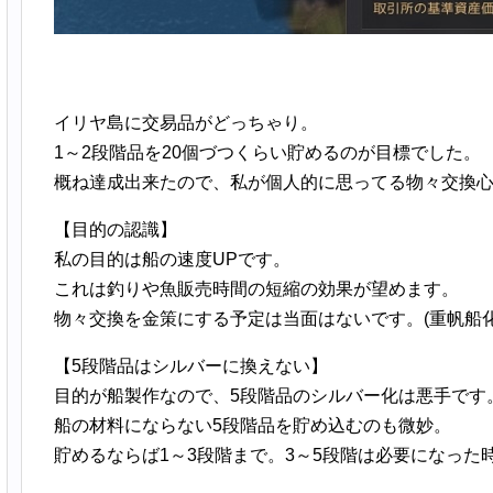
イリヤ島に交易品がどっちゃり。
1～2段階品を20個づつくらい貯めるのが目標でした。
概ね達成出来たので、私が個人的に思ってる物々交換
【目的の認識】
私の目的は船の速度UPです。
これは釣りや魚販売時間の短縮の効果が望めます。
物々交換を金策にする予定は当面はないです。(重帆船
【5段階品はシルバーに換えない】
目的が船製作なので、5段階品のシルバー化は悪手です
船の材料にならない5段階品を貯め込むのも微妙。
貯めるならば1～3段階まで。3～5段階は必要になった