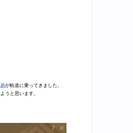
交易
が軌道に乗ってきました。
しようと思います。