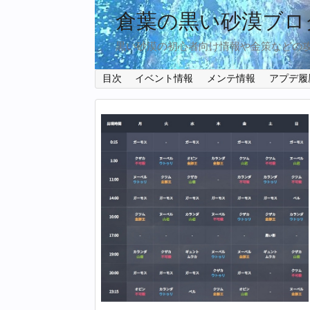
倉葉の黒い砂漠ブロ
黒い砂漠の初心者向け情報や金策などの
目次
イベント情報
メンテ情報
アプデ履