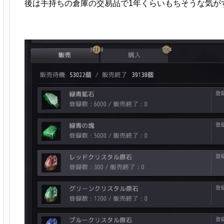
後は手持ちの倉庫の交易品で1年くらいもちそうな気が