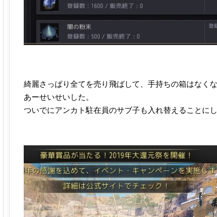
綺麗さっぱり全てを売り飛ばして、手持ちの箱はなく
あーせいせいした。
ついでにアンカト駐在員のサブ子も入れ替えることに