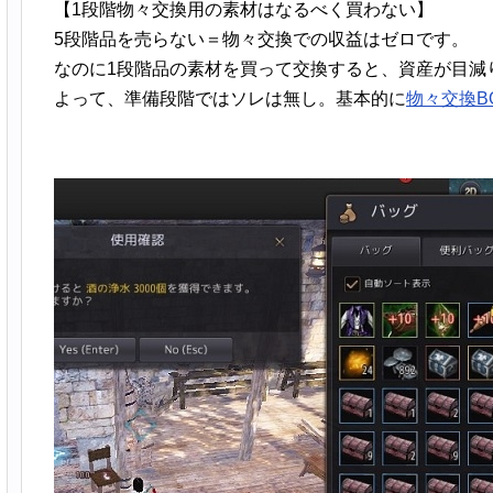
【1段階物々交換用の素材はなるべく買わない】
5段階品を売らない＝物々交換での収益はゼロです。
なのに1段階品の素材を買って交換すると、資産が目減
よって、準備段階ではソレは無し。基本的に
物々交換B