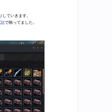
りしていきます。
OX
で賄ってました。