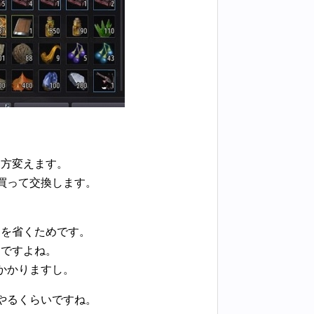
り方変えます。
買って交換します。
間を省くためです。
んですよね。
かかりますし。
やるくらいですね。