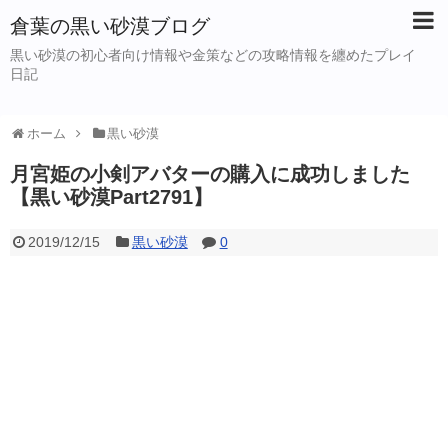
倉葉の黒い砂漠ブログ
黒い砂漠の初心者向け情報や金策などの攻略情報を纏めたプレイ
日記
ホーム
黒い砂漠
月宮姫の小剣アバターの購入に成功しました
【黒い砂漠Part2791】
2019/12/15
黒い砂漠
0