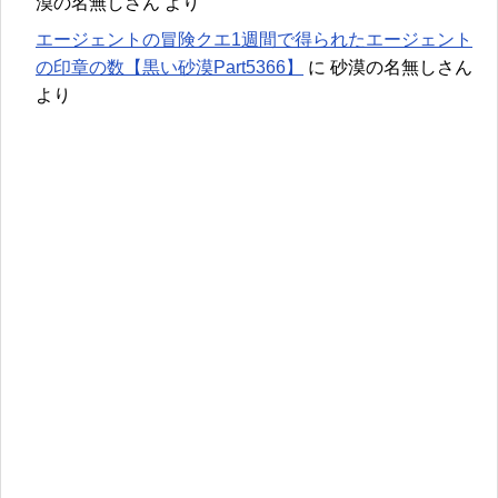
漠の名無しさん
より
エージェントの冒険クエ1週間で得られたエージェント
の印章の数【黒い砂漠Part5366】
に
砂漠の名無しさん
より