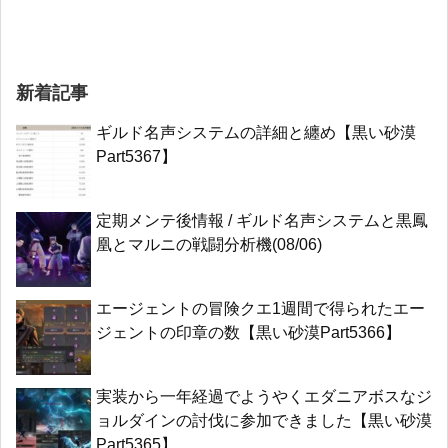
新着記事
ギルド名声システムの詳細と纏め【黒い砂漠
Part5367】
定期メンテ後情報 / ギルド名声システムと黒鳳
凰とマルニの戦闘分析機(08/06)
エージェントの冒険クエ1週間で得られたエー
ジェントの印章の数【黒い砂漠Part5366】
実装から一年経過でようやくエダニアボスなジ
ョルダインの討伐に参加できました【黒い砂漠
Part5365】