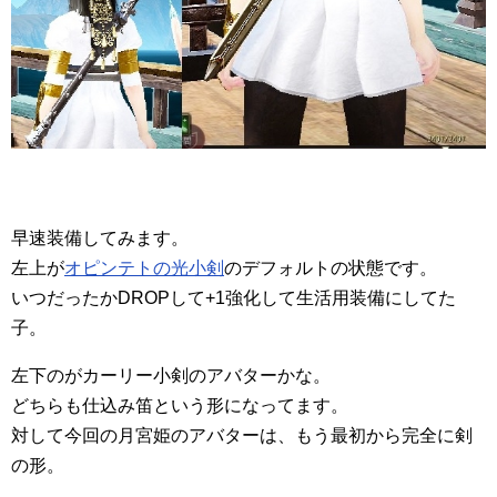
早速装備してみます。
左上が
オピンテトの光小剣
のデフォルトの状態です。
いつだったかDROPして+1強化して生活用装備にしてた
子。
左下のがカーリー小剣のアバターかな。
どちらも仕込み笛という形になってます。
対して今回の月宮姫のアバターは、もう最初から完全に剣
の形。