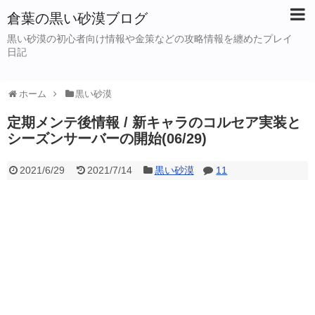
倉葉の黒い砂漠ブログ
黒い砂漠の初心者向け情報や金策などの攻略情報を纏めたプレイ
日記
ホーム
黒い砂漠
定期メンテ後情報 / 新キャラのコルセア実装と
シーズンサーバーの開始(06/29)
2021/6/29
2021/7/14
黒い砂漠
11