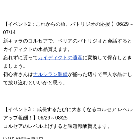
【イベント2：これからの旅、パトリジオの応援 】06/29～
07/14
新キャラのコルセアで、ベリアのパトリジオと会話すると
カイディクトの水晶貰えます。
忘れずに貰って
カイディクトの遺産
に変換して保存しとき
ましょう。
初心者さんは
ナルシラン装備
が揃った辺りで巨人水晶にし
て放り込むといいかと思う。
【イベント3： 成長するたびに大きくなるコルセア レベル
アップ報酬！】06/29～08/25
コルセアのレベル上げすると課題報酬貰えます。