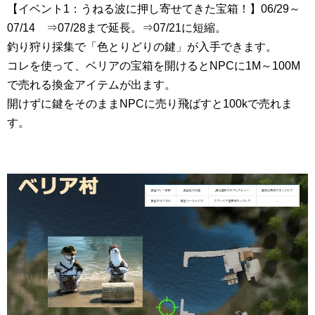
【イベント1：うねる波に押し寄せてきた宝箱！】06/29～
07/14 ⇒07/28まで延長。⇒07/21に短縮。
釣り狩り採集で「色とりどりの鍵」が入手できます。
コレを使って、ベリアの宝箱を開けるとNPCに1M～100M
で売れる換金アイテムが出ます。
開けずに鍵をそのままNPCに売り飛ばすと100kで売れま
す。