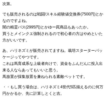
次第。
でも販売されるのは戦闘/スキル経験値交換券(7500円)とか
なのですよね。
闇の精霊パス(2995円)とかゆー罠商品もあったか。
買うとメインクエ強制されるので初心者の方はやめといた
方がいいです。
あ、ハリネズミが販売されてますね。栽培スターターパッ
ケージってやつです。
これは馬育成系な上級者向けで、資金をふんだんに投入出
来る人ならあってもいいと思う。
馬放置が採集放置を兼ねられる素敵ペットです。
・・もし買う場合は、ハリネズミ4世代5匹揃えるのに何万
円かかるか、先に計算しとくと吉。