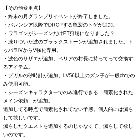
【その他変更点】
・終末の月グランプリイベントが終了しました。
・バレンシア以降でDROPする亀裂のトゲが追加。
・ワラゴンがシーズンだけPT狩場になりました？
・凍りついた波のブラックストーンが追加されました。ト
ゥバラIVからV強化専用。
・波色のサザエが追加、ベリアの村長に持ってって交換す
るアイテム。
・プガルの砂時計が追加、LV56以上のズン子が一般chでの
み使用可能。
・シーズンキャラクターでのみ進行できる「簡素化された
メイン依頼」が追加。
追加してる時点で簡素化されてない予感。個人的には減ら
して欲しいです。
減らしたクエストを追加するのじゃなくて、減らして欲し
いのです。