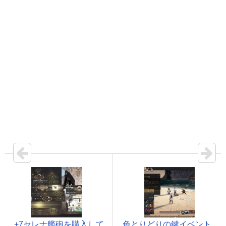
+7セレナ艦砲を購入して
色とりどりの鍵イベント