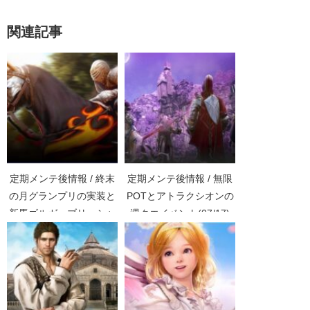
関連記事
定期メンテ後情報 / 終末
定期メンテ後情報 / 無限
の月グランプリの実装と
POTとアトラクシオンの
新馬ゴルガ・ブリーシャ
週クエイベント(07/17)
(01/13)