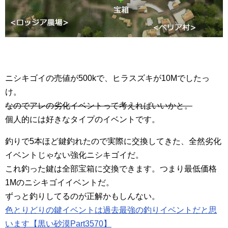
ニシキゴイの売値が500kで、ヒラスズキが10Mでしたっ
け。
なのでアレの劣化イベントって考えればいいかと。
個人的には好きなタイプのイベントです。
釣りで5本ほど鍵釣れたので実際に交換してきた、全然劣化
イベントじゃない強化ニシキゴイだ。
これ釣った鍵は全部宝箱に交換できます。つまり最低価格
1Mのニシキゴイイベントだ。
ずっと釣りしてるのが正解かもしんない。
色とりどりの鍵イベントは過去最強の釣りイベントだと思
います【黒い砂漠Part3570】