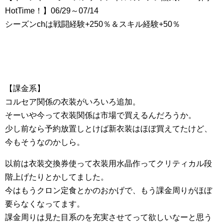
HotTime！】06/29～07/14
シーズンchは戦闘経験+250％＆スキル経験+50％
【課金系】
コルセア関係の衣装がいろいろ追加。
そーいや今って衣装関係は市場で買えるんだろうか。
少し前なら予約放置しとけば新衣装はほぼ買えてたけど、
今もそうなのかしら。
以前は衣装交換券使って衣装用水晶作ってクリティカル段
階上げたりとかしてました。
今はもうクロン定食とかのおかげで、もう課金周りがほぼ
要らなくなってます。
課金周りは見た目系のを充実させてって欲しいなーと思う