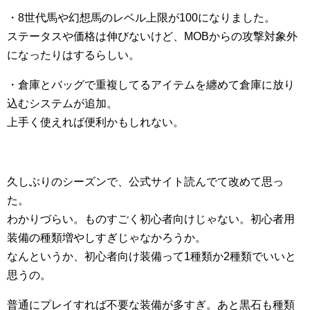
・8世代馬や幻想馬のレベル上限が100になりました。
ステータスや価格は伸びないけど、MOBからの攻撃対象外
になったりはするらしい。
・倉庫とバッグで重複してるアイテムを纏めて倉庫に放り
込むシステムが追加。
上手く使えれば便利かもしれない。
久しぶりのシーズンで、公式サイト読んでて改めて思っ
た。
わかりづらい。ものすごく初心者向けじゃない。初心者用
装備の種類増やしすぎじゃなかろうか。
なんというか、初心者向け装備って1種類か2種類でいいと
思うの。
普通にプレイすれば不要な装備が多すぎ。あと黒石も種類