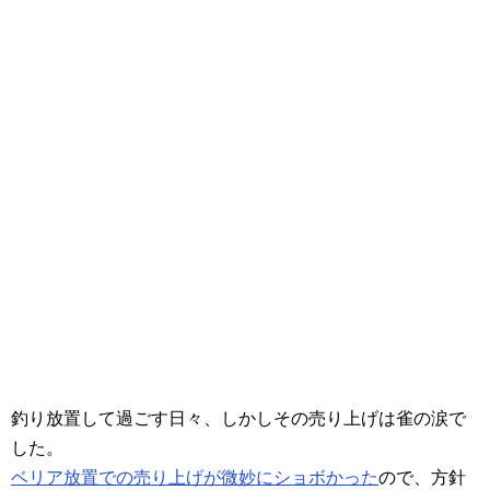
釣り放置して過ごす日々、しかしその売り上げは雀の涙で
した。
ベリア放置での売り上げが微妙にショボかった
ので、方針