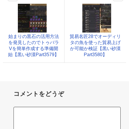
始まりの黒石の活用方法
貿易名匠28でオーディリ
を発見したのでトゥバラ
タの魚を使った貿易上げ
Vを簡単作成する準備開
か可能か検証【黒い砂漠
始【黒い砂漠Part3579】
Part3580】
コメントをどうぞ