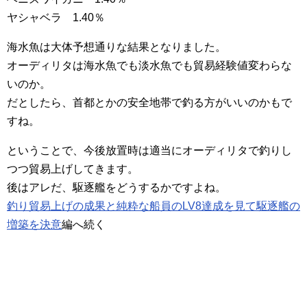
ヤシャベラ 1.40％
海水魚は大体予想通りな結果となりました。
オーディリタは海水魚でも淡水魚でも貿易経験値変わらな
いのか。
だとしたら、首都とかの安全地帯で釣る方がいいのかもで
すね。
ということで、今後放置時は適当にオーディリタで釣りし
つつ貿易上げしてきます。
後はアレだ、駆逐艦をどうするかですよね。
釣り貿易上げの成果と純粋な船員のLV8達成を見て駆逐艦の
増築を決意
編へ続く