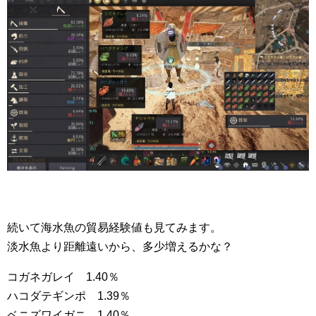
続いて海水魚の貿易経験値も見てみます。
淡水魚より距離遠いから、多少増えるかな？
コガネガレイ 1.40％
ハコダテギンポ 1.39％
ベニズワイガニ 1.40％