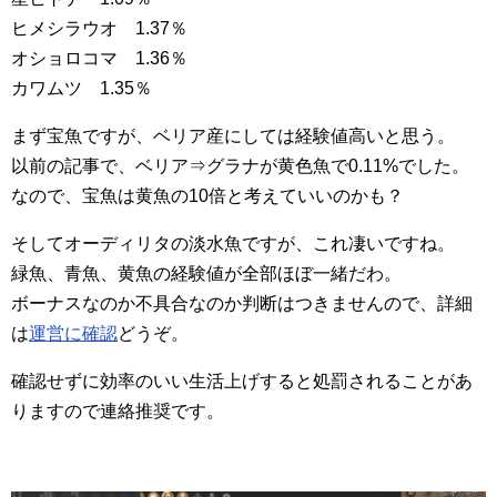
ヒメシラウオ 1.37％
オショロコマ 1.36％
カワムツ 1.35％
まず宝魚ですが、ベリア産にしては経験値高いと思う。
以前の記事で、ベリア⇒グラナが黄色魚で0.11%でした。
なので、宝魚は黄魚の10倍と考えていいのかも？
そしてオーディリタの淡水魚ですが、これ凄いですね。
緑魚、青魚、黄魚の経験値が全部ほぼ一緒だわ。
ボーナスなのか不具合なのか判断はつきませんので、詳細
は
運営に確認
どうぞ。
確認せずに効率のいい生活上げすると処罰されることがあ
りますので連絡推奨です。