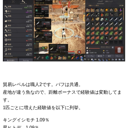
貿易レベルは職人2です。バフは共通。
産地が違う魚なので、距離ボーナスで経験値は変動してま
す。
1匹ごとに増えた経験値を以下に列挙。
キングイシモチ 1.09％
星ヒトデ 1.09％