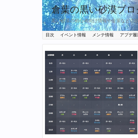
倉葉の黒い砂漠ブロ
黒い砂漠の初心者向け情報や金策などの
目次
イベント情報
メンテ情報
アプデ履