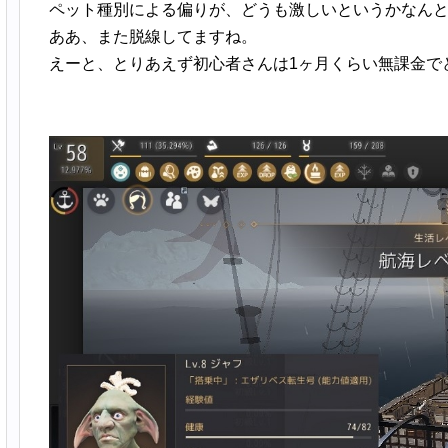
ペット種別による偏りが、どうも激しいというかなん
ああ、また脱線してますね。
えーと、とりあえず初心者さんは1ヶ月くらい無課金で