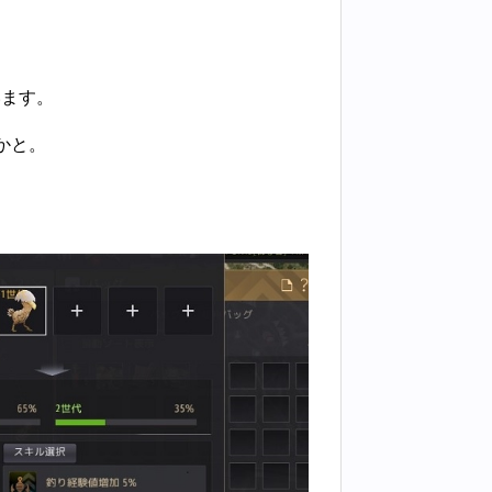
います。
かと。