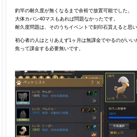
釣竿の耐久度が無くなるまで余裕で放置可能でした。
大体カバン40マスもあれば問題なかったです。
耐久度問題は、そのうちイベントで刻印石貰えると思
初心者の人はとりあえず1ヶ月は無課金でやるのがいい
焦って課金する必要無いです。