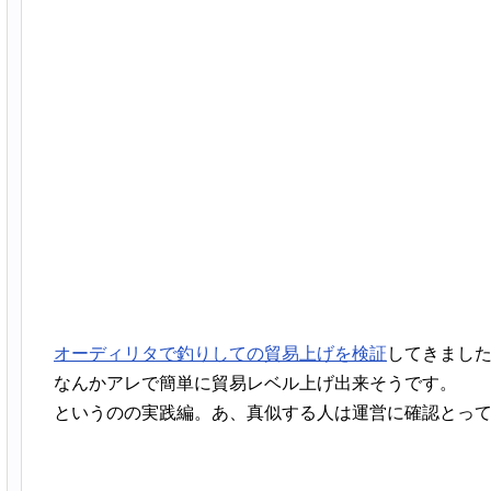
オーディリタで釣りしての貿易上げを検証
してきまし
なんかアレで簡単に貿易レベル上げ出来そうです。
というのの実践編。あ、真似する人は運営に確認とっ