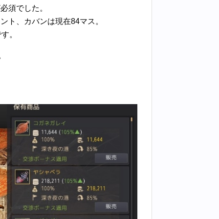
が必須でした。
ント、カバンは現在84マス。
です。
。