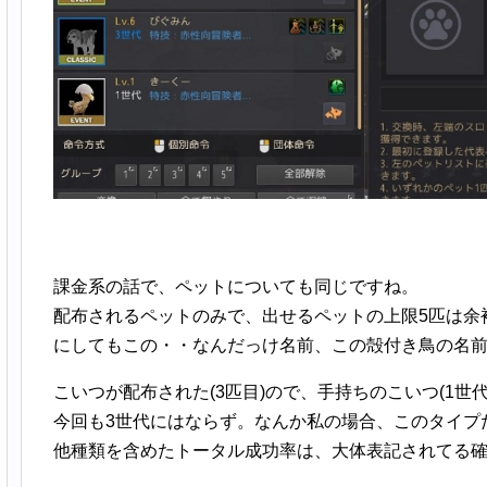
課金系の話で、ペットについても同じですね。
配布されるペットのみで、出せるペットの上限5匹は余
にしてもこの・・なんだっけ名前、この殻付き鳥の名
こいつが配布された(3匹目)ので、手持ちのこいつ(1世代
今回も3世代にはならず。なんか私の場合、このタイプ
他種類を含めたトータル成功率は、大体表記されてる