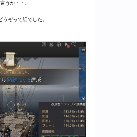
と言うか・・。
どうぞって話でした。