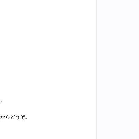
た。
てからどうぞ。