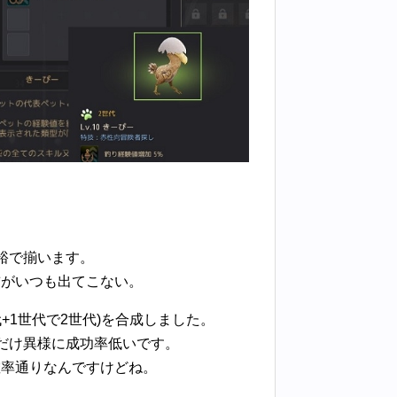
裕で揃います。
前がいつも出てこない。
+1世代で2世代)を合成しました。
だけ異様に成功率低いです。
確率通りなんですけどね。