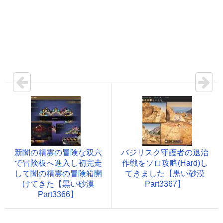
新闇の精霊の冒険な双六
バジリスク守護者の退治
で冒険板へ進入し初完走
作戦をソロ攻略(Hard)し
して闇の精霊の冒険箱開
てきました【黒い砂漠
けてきた【黒い砂漠
Part3367】
Part3366】