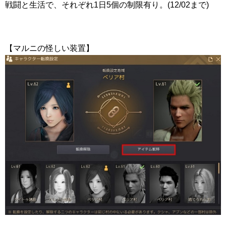
戦闘と生活で、それぞれ1日5個の制限有り。(12/02まで)
【マルニの怪しい装置】