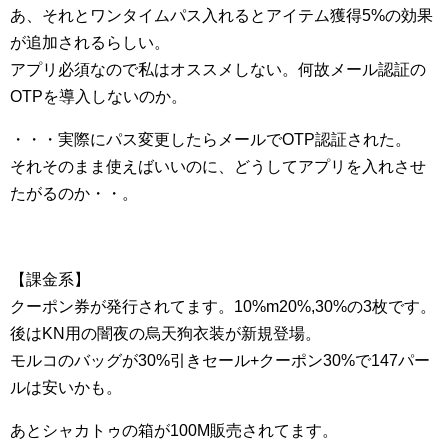
あ、それとワンタイムパス入れるとアイテム獲得5%の効果
が追加されるらしい。
アプリ必須なので私はオススメしない。何故メール認証の
OTPを導入しないのか。
・・・実際にパス変更したらメールでOTP認証された。
それそのまま使えばいいのに、どうしてアプリを入れさせ
たがるのか・・。
【課金系】
クーポン券が発行されてます。10%m20%,30%の3枚です。
後はKN用の闇夜の烏天狗衣装が新規登場。
モルコのバッグが30%引きセール+クーポン30%で147パー
ルは安いかも。
あとシャカトゥの箱が100M販売されてます。