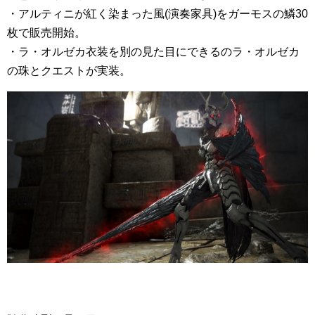
・アルティニが紅く染まった風(演奏家具)をガーモスの鱗30
枚で販売開始。
・ラ・オルゼカ衣装を別の見た目にできるのラ・オルゼカ
の珠とクエストが実装。