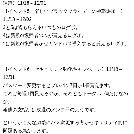
課題】11/18～12/01
【イベント5：楽しいブラックフライデーの挑戦課題！】
11/18～12/02
3と5は皆もらえるいつものログボ。
4は新規or復帰者のみが貰えるログボ。
5は新規or復帰者がセカンドパス導入すると貰えるログボ。
【イベント6：セキュリティ強化キャンペーン】11/18～
12/31
パスワード変更するとプレパケ7日が1個貰えます。
これは毎週1回貰えるのか、それともトータル1個だけなの
か。
報酬の支払いは次週のメンテ日のようです。
というかこんな頻繁にパス変更する方がセキュリティ的に
問題ある気がします。