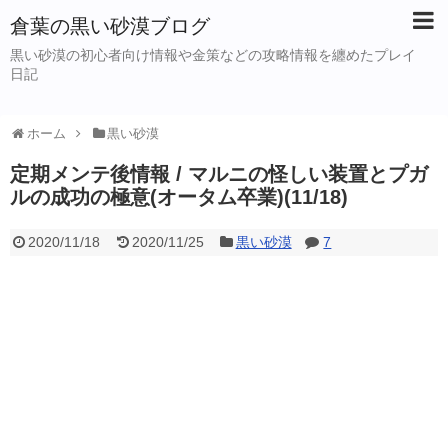
倉葉の黒い砂漠ブログ
黒い砂漠の初心者向け情報や金策などの攻略情報を纏めたプレイ
日記
ホーム
黒い砂漠
定期メンテ後情報 / マルニの怪しい装置とプガ
ルの成功の極意(オータム卒業)(11/18)
2020/11/18
2020/11/25
黒い砂漠
7