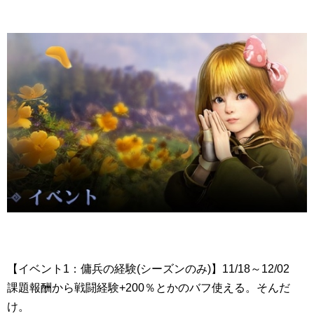
【イベント1：傭兵の経験(シーズンのみ)】11/18～12/02
課題報酬から戦闘経験+200％とかのバフ使える。そんだ
け。