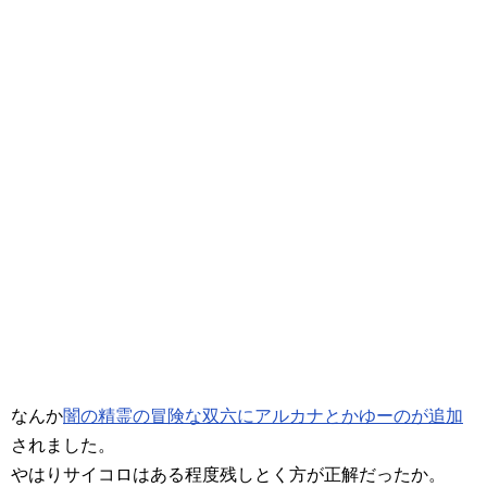
なんか
闇の精霊の冒険な双六にアルカナとかゆーのが追加
されました。
やはりサイコロはある程度残しとく方が正解だったか。