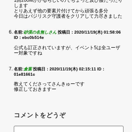
1回200Mかかるらしいのでちょっと及び腰だったり
します
とりあえず他の要素片付けてから頑張る多分
今日はバジリスク守護者をクリアして力尽きました
名前:
砂漠の名無しさん
投稿日：2020/11/19(木) 01:58:06
ID：ebc0b514e
公式も訂正されていますが、イベント5は全ユーザ
ー対象ですね
名前:
倉葉
投稿日：2020/11/19(木) 02:15:11
ID：
01e81661c
教えてくださってさんきゅーです
修正しておきますー
コメントをどうぞ