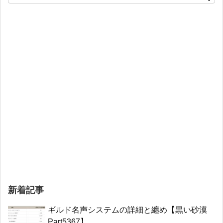
新着記事
ギルド名声システムの詳細と纏め【黒い砂漠
Part5367】