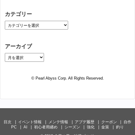
カテゴリー
アーカイブ
© Pearl Abyss Corp. All Rights Reserved.
目次
イベント情報
メンテ情報
アプデ履歴
クーポン
自作
PC
AI
初心者用纏め
シーズン
強化
金策
釣り