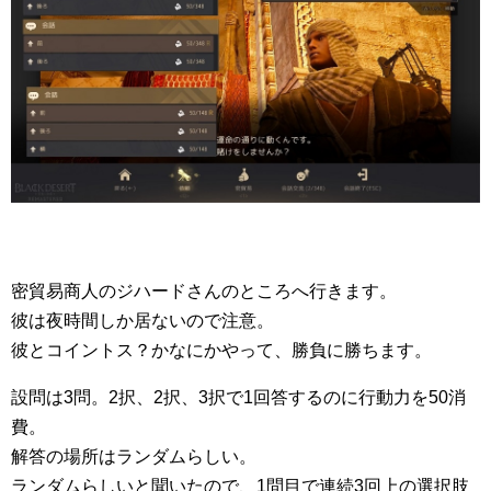
密貿易商人のジハードさんのところへ行きます。
彼は夜時間しか居ないので注意。
彼とコイントス？かなにかやって、勝負に勝ちます。
設問は3問。2択、2択、3択で1回答するのに行動力を50消
費。
解答の場所はランダムらしい。
ランダムらしいと聞いたので、1問目で連続3回上の選択肢