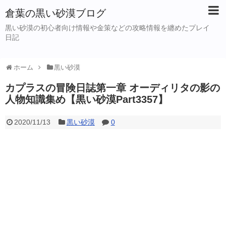
倉葉の黒い砂漠ブログ
黒い砂漠の初心者向け情報や金策などの攻略情報を纏めたプレイ
日記
ホーム
黒い砂漠
カプラスの冒険日誌第一章 オーディリタの影の
人物知識集め【黒い砂漠Part3357】
2020/11/13
黒い砂漠
0