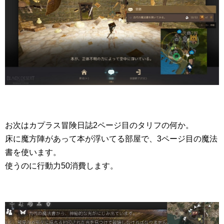
お次はカプラス冒険日誌2ページ目のタリフの何か。
床に魔方陣があって本が浮いてる部屋で、3ページ目の魔法
書を使います。
使うのに行動力50消費します。