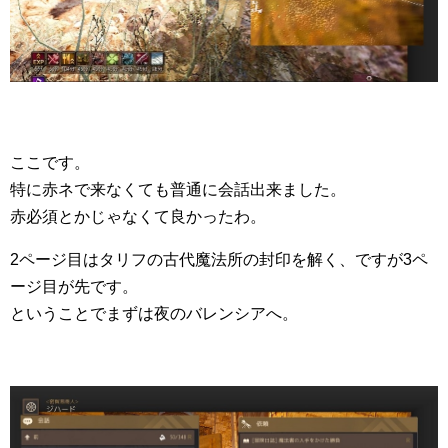
ここです。
特に赤ネで来なくても普通に会話出来ました。
赤必須とかじゃなくて良かったわ。
2ページ目はタリフの古代魔法所の封印を解く、ですが3ペ
ージ目が先です。
ということでまずは夜のバレンシアへ。