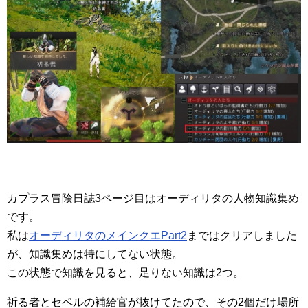
カプラス冒険日誌3ページ目はオーディリタの人物知識集め
です。
私は
オーディリタのメインクエPart2
まではクリアしました
が、知識集めは特にしてない状態。
この状態で知識を見ると、足りない知識は2つ。
祈る者とセペルの補給官が抜けてたので、その2個だけ場所