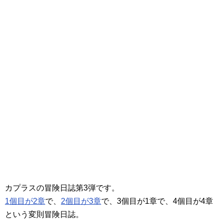
カプラスの冒険日誌第3弾です。
1個目が2章
で、
2個目が3章
で、3個目が1章で、4個目が4章
という変則冒険日誌。