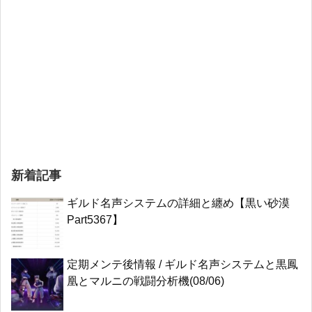
新着記事
ギルド名声システムの詳細と纏め【黒い砂漠
Part5367】
定期メンテ後情報 / ギルド名声システムと黒鳳
凰とマルニの戦闘分析機(08/06)