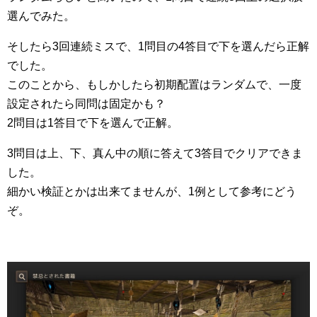
選んでみた。
そしたら3回連続ミスで、1問目の4答目で下を選んだら正解
でした。
このことから、もしかしたら初期配置はランダムで、一度
設定されたら同問は固定かも？
2問目は1答目で下を選んで正解。
3問目は上、下、真ん中の順に答えて3答目でクリアできま
した。
細かい検証とかは出来てませんが、1例として参考にどう
ぞ。