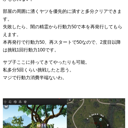
部屋の周囲に湧くヤツを優先的に潰すと多分クリアできま
す。
失敗したら、闇の精霊から行動力50で本を再発行してもら
えます。
本再発行で行動力50、再スタートで50なので、2度目以降
は挑戦1回行動力100です。
サブ子ここに持ってきてやったりも可能。
私多分5回くらい挑戦したと思う。
マジで行動力消費半端ないわ。