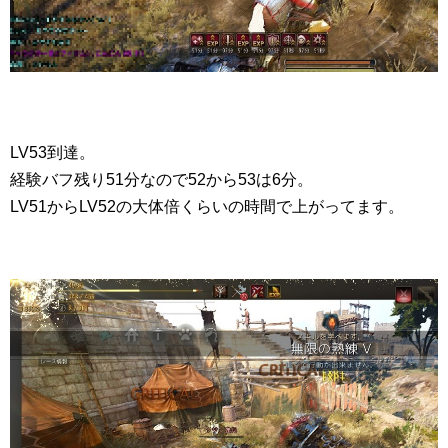
LV53到達。
経験バフ残り51分なので52から53は6分。
LV51からLV52の大体倍くらいの時間で上がってます。