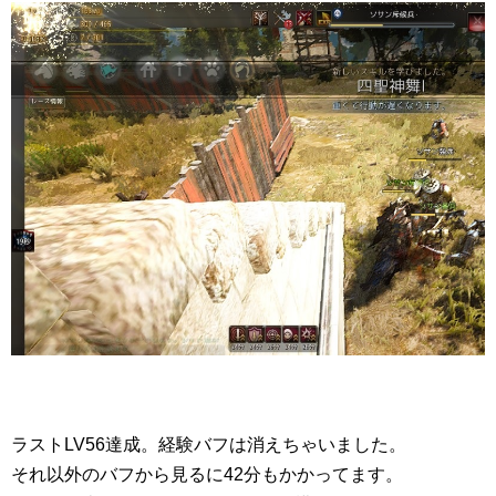
ラストLV56達成。経験バフは消えちゃいました。
それ以外のバフから見るに42分もかかってます。