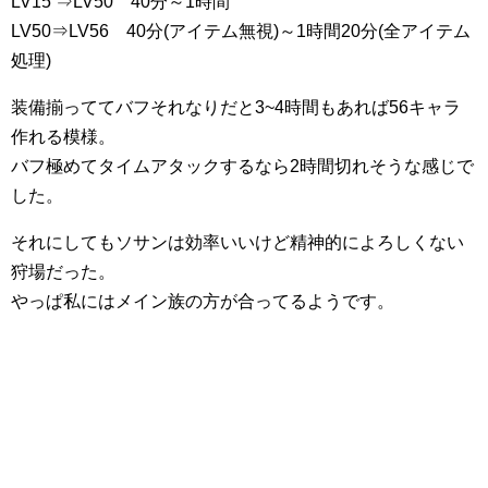
LV15 ⇒LV50 40分～1時間
LV50⇒LV56 40分(アイテム無視)～1時間20分(全アイテム
処理)
装備揃っててバフそれなりだと3~4時間もあれば56キャラ
作れる模様。
バフ極めてタイムアタックするなら2時間切れそうな感じで
した。
それにしてもソサンは効率いいけど精神的によろしくない
狩場だった。
やっぱ私にはメイン族の方が合ってるようです。