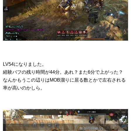
LV54になりました。
経験バフの残り時間が44分。あれ？また6分で上がった？
なんかもうこの辺りはMOB溜りに居る数とかで左右される
率が高いのかしら。