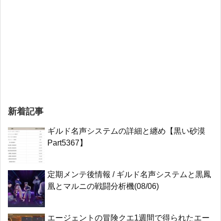
新着記事
ギルド名声システムの詳細と纏め【黒い砂漠
Part5367】
定期メンテ後情報 / ギルド名声システムと黒鳳
凰とマルニの戦闘分析機(08/06)
エージェントの冒険クエ1週間で得られたエー