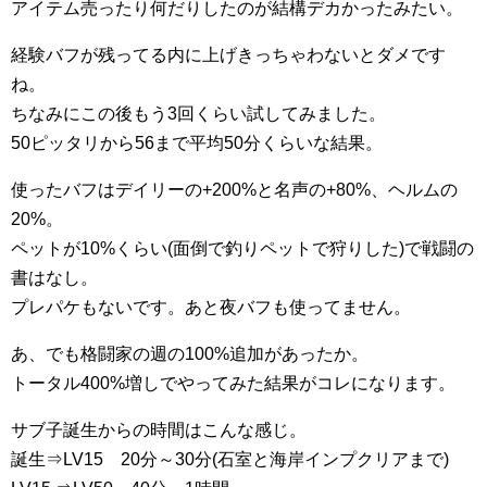
アイテム売ったり何だりしたのが結構デカかったみたい。
経験バフが残ってる内に上げきっちゃわないとダメです
ね。
ちなみにこの後もう3回くらい試してみました。
50ピッタリから56まで平均50分くらいな結果。
使ったバフはデイリーの+200%と名声の+80%、ヘルムの
20%。
ペットが10%くらい(面倒で釣りペットで狩りした)で戦闘の
書はなし。
プレパケもないです。あと夜バフも使ってません。
あ、でも格闘家の週の100%追加があったか。
トータル400%増しでやってみた結果がコレになります。
サブ子誕生からの時間はこんな感じ。
誕生⇒LV15 20分～30分(石室と海岸インプクリアまで)