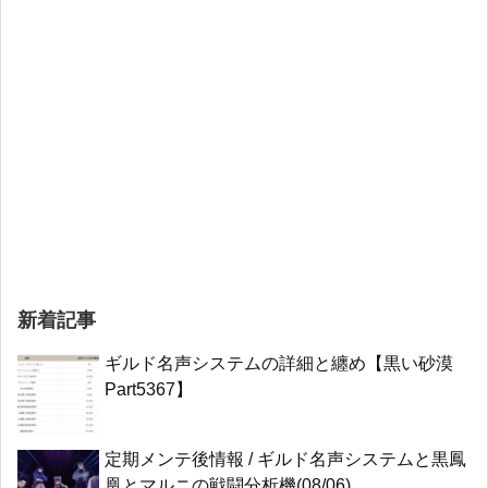
新着記事
ギルド名声システムの詳細と纏め【黒い砂漠
Part5367】
定期メンテ後情報 / ギルド名声システムと黒鳳
凰とマルニの戦闘分析機(08/06)