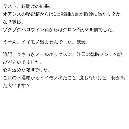
ラスト、箱開けの結果。
オアシスの秘密箱からは1日戦闘の書が微妙に当たり？か
な？微妙。
ゾクゾクハロウィン箱からはクロン石が200個でした。
うーん、イイモノ出ませんでした。残念。
追記、今さっきメールボックスに、昨日の臨時メンテの詫
びが届いてました。
心を込めた箱IIIでした。
これの幸運箱からイイモノ出たこと1度もないけど、何か出
た人います？