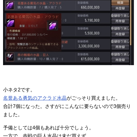
小ネタ2です。
名誉ある勇気のアクラド水晶
がごっそり買えました。
合計7個になった。さすがにこんなに要らないので3個売り
ました。
予備としては4個もあれば十分でしょう。
一方で、赤戦の巨人水晶は未だ買えず。