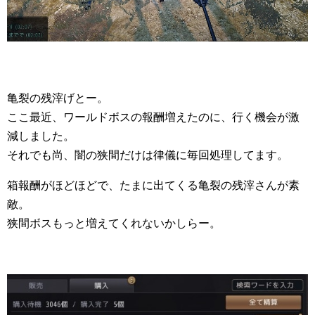
亀裂の残滓げとー。
ここ最近、ワールドボスの報酬増えたのに、行く機会が激
減しました。
それでも尚、闇の狭間だけは律儀に毎回処理してます。
箱報酬がほどほどで、たまに出てくる亀裂の残滓さんが素
敵。
狭間ボスもっと増えてくれないかしらー。