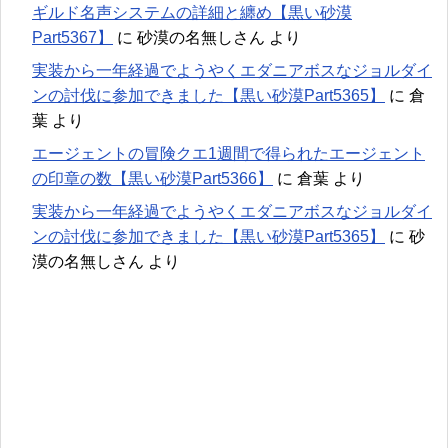
ギルド名声システムの詳細と纏め【黒い砂漠
Part5367】
に
砂漠の名無しさん
より
実装から一年経過でようやくエダニアボスなジョルダイ
ンの討伐に参加できました【黒い砂漠Part5365】
に
倉
葉
より
エージェントの冒険クエ1週間で得られたエージェント
の印章の数【黒い砂漠Part5366】
に
倉葉
より
実装から一年経過でようやくエダニアボスなジョルダイ
ンの討伐に参加できました【黒い砂漠Part5365】
に
砂
漠の名無しさん
より