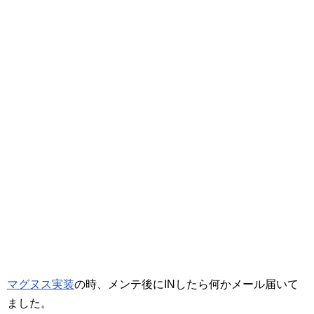
マグヌス実装
の時、メンテ後にINしたら何かメール届いて
ました。