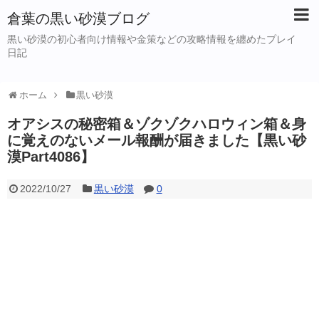
倉葉の黒い砂漠ブログ
黒い砂漠の初心者向け情報や金策などの攻略情報を纏めたプレイ
日記
ホーム
黒い砂漠
オアシスの秘密箱＆ゾクゾクハロウィン箱＆身
に覚えのないメール報酬が届きました【黒い砂
漠Part4086】
2022/10/27
黒い砂漠
0