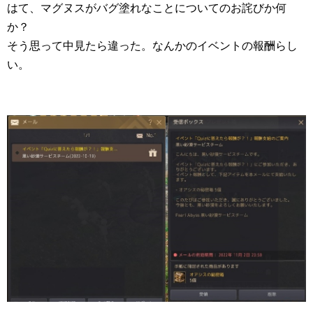
はて、マグヌスがバグ塗れなことについてのお詫びか何
か？
そう思って中見たら違った。なんかのイベントの報酬らし
い。