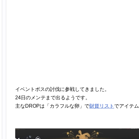
イベントボスの討伐に参戦してきました。
24日のメンテまで出るようです。
主なDROPは「カラフルな卵」で
財貨リスト
でアイテム