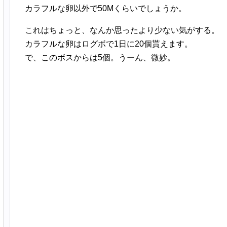
カラフルな卵以外で50Mくらいでしょうか。
これはちょっと、なんか思ったより少ない気がする。
カラフルな卵はログボで1日に20個貰えます。
で、このボスからは5個。うーん、微妙。