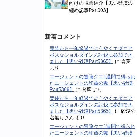
向けの職業紹介【黒い砂漠の
纏め記事Part003】
新着コメント
実装から一年経過でようやくエダニア
ボスなジョルダインの討伐に参加でき
ました【黒い砂漠Part5365】
に
倉葉
より
エージェントの冒険クエ1週間で得られ
たエージェントの印章の数【黒い砂漠
Part5366】
に
倉葉
より
実装から一年経過でようやくエダニア
ボスなジョルダインの討伐に参加でき
ました【黒い砂漠Part5365】
に
砂漠の
名無しさん
より
エージェントの冒険クエ1週間で得られ
たエージェントの印章の数【黒い砂漠