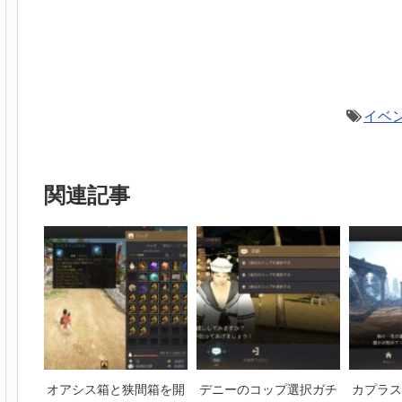
イベ
関連記事
オアシス箱と狭間箱を開
デニーのコップ選択ガチ
カプラス