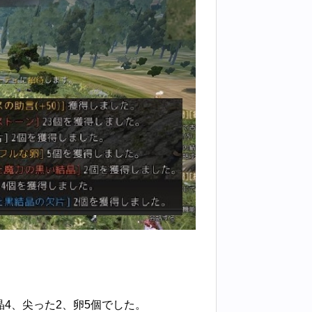
晶4、尖った2、卵5個でした。