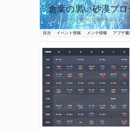
倉葉の黒い砂漠ブロ
黒い砂漠の初心者向け情報や金策などの
目次
イベント情報
メンテ情報
アプデ履