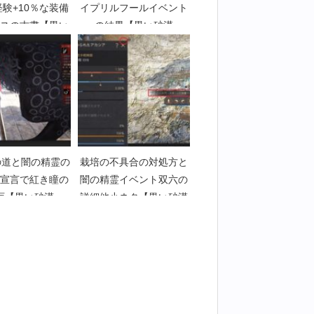
経験+10％な装備
イプリルフールイベント
スの古書【黒い
の結果【黒い砂漠
art3358】
Part2953】
への道と闇の精霊の
栽培の不具合の対処方と
宣言で紅き瞳の
闇の精霊イベント双六の
面【黒い砂漠
詳細他小ネタ【黒い砂漠
art3995】
Part3415】