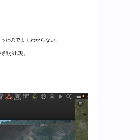
。
だったのでよくわからない。
の卵が出現。