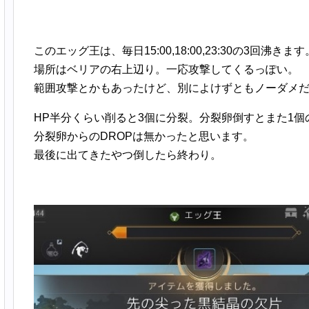
このエッグ王は、毎日15:00,18:00,23:30の3回沸きます
場所はベリアの右上辺り。一応攻撃してくるっぽい。
範囲攻撃とかもあったけど、別によけずともノーダメ
HP半分くらい削ると3個に分裂。分裂卵倒すとまた1個
分裂卵からのDROPは無かったと思います。
最後に出てきたやつ倒したら終わり。