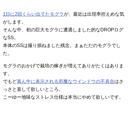
1日に2回くらい出てたモグラ
が、最近は出現率控えめな気
がします。
そんな中、初の巨大モグラに遭遇しました的なDROPログ
なSS。
本体のSSは撮り損ねました残念。まぁただのモグラでし
た。
モグラのおかげで栽培の稼ぎが増えてありがたくはありま
す。
でもど
真ん中に表示される邪魔なウインドウの不具合
はさ
っさと直して欲しいところ。
こーゆー地味なストレス仕様は本当にやめて欲しいです。