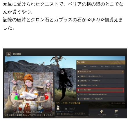
元旦に受けられたクエストで、ベリアの横の鐘のとこでな
んか貰うやつ。
記憶の破片とクロン石とカプラスの石が53,82,62個貰えま
した。