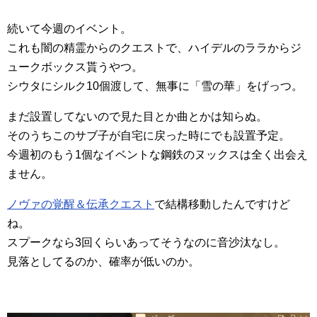
続いて今週のイベント。
これも闇の精霊からのクエストで、ハイデルのララからジ
ュークボックス貰うやつ。
シウタにシルク10個渡して、無事に「雪の華」をげっつ。
まだ設置してないので見た目とか曲とかは知らぬ。
そのうちこのサブ子が自宅に戻った時にでも設置予定。
今週初のもう1個なイベントな鋼鉄のヌックスは全く出会え
ません。
ノヴァの覚醒＆伝承クエスト
で結構移動したんですけど
ね。
スプークなら3回くらいあってそうなのに音沙汰なし。
見落としてるのか、確率が低いのか。