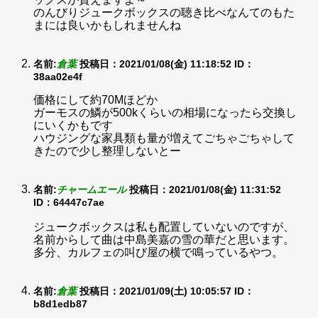
のんびりジュークボックスの聴き比べなんてのもた
まには良いかもしれませんね
名前:
倉葉
投稿日：2021/01/08(金) 11:18:52
ID：
38aa02e4f
価格にして約70Mほどか
ガーモスの鱗が500kくらいの相場になったら交換し
にいくかもです
ハウジングな家具類も量が増えてごちゃごちゃして
きたので少し整理しないとー
名前:
チャームエール
投稿日：2021/01/08(金) 11:31:52
ID：64447c7ae
ジュークボックスは私も配置していないのですが、
名前からして曲は中島美嘉の雪の華だと思います。
多分、カルフェの叫び屋の横で鳴っているやつ。
名前:
倉葉
投稿日：2021/01/09(土) 10:05:57
ID：
b8d1edb87