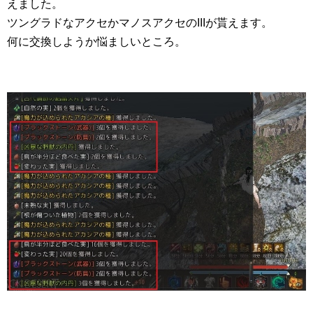
えました。
ツングラドなアクセかマノスアクセのIIIが貰えます。
何に交換しようか悩ましいところ。