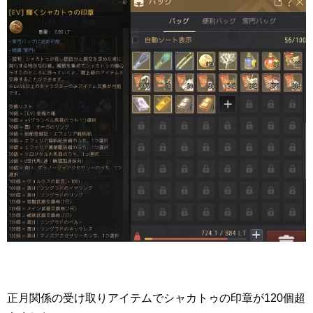
正月関係の受け取りアイテムでシャカトゥの印章が120個超