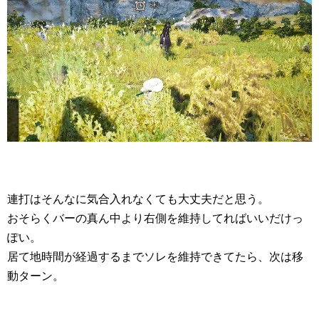
連打はそんなに気合入れなくても大丈夫だと思う。
おそらくバーの真ん中より右側を維持してればいいだけっ
ぽい。
居て地時間が経過するまでソレを維持できてたら、次は移
動ターン。