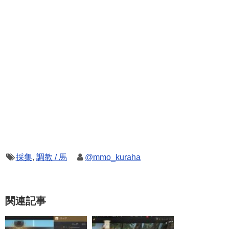
採集
,
調教 / 馬
@mmo_kuraha
関連記事