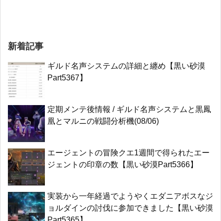
新着記事
ギルド名声システムの詳細と纏め【黒い砂漠
Part5367】
定期メンテ後情報 / ギルド名声システムと黒鳳
凰とマルニの戦闘分析機(08/06)
エージェントの冒険クエ1週間で得られたエー
ジェントの印章の数【黒い砂漠Part5366】
実装から一年経過でようやくエダニアボスなジ
ョルダインの討伐に参加できました【黒い砂漠
Part5365】