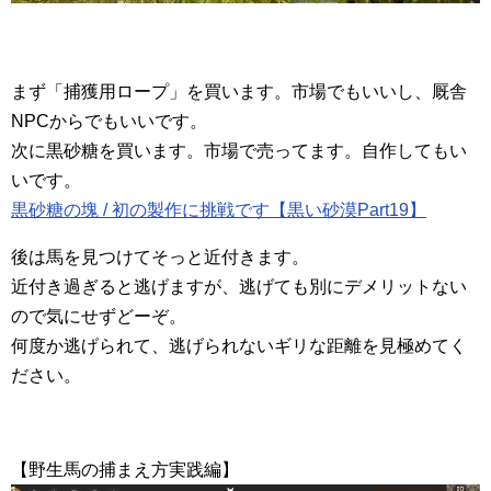
まず「捕獲用ロープ」を買います。市場でもいいし、厩舎
NPCからでもいいです。
次に黒砂糖を買います。市場で売ってます。自作してもい
いです。
黒砂糖の塊 / 初の製作に挑戦です【黒い砂漠Part19】
後は馬を見つけてそっと近付きます。
近付き過ぎると逃げますが、逃げても別にデメリットない
ので気にせずどーぞ。
何度か逃げられて、逃げられないギリな距離を見極めてく
ださい。
【野生馬の捕まえ方実践編】