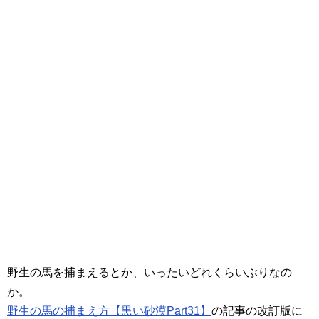
野生の馬を捕まえるとか、いったいどれくらいぶりなの
か。
野生の馬の捕まえ方【黒い砂漠Part31】
の記事の改訂版に