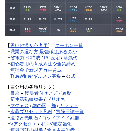
【
黒い砂漠初心者用
】-
クーポン一覧
┣
職業の選び方 最強職はあるのか
┣
省電力PC構成
/
PC設定
/
電気代
┣
初心者用の育成方法や金策纏め
┣
無課金で新規アカ再育成
┗
TrueWinterギルメン募集
–
公式
【自分用の各種リンク】
┣
目次
–
復帰者向けアプデ履歴
┣
新生活熟練効果
/
プリオネ
┣
マグヌス
/
朝の国
・
都
/
カラザド
┣
水晶プリセット凡例
/
冒険日誌一覧
┣
遺物と光明石
/
ゴッドアイド武器
┣
Vアクセクエ
/
ボスV確定強化
┣
無限POTの材料
/
倉庫＆労働者