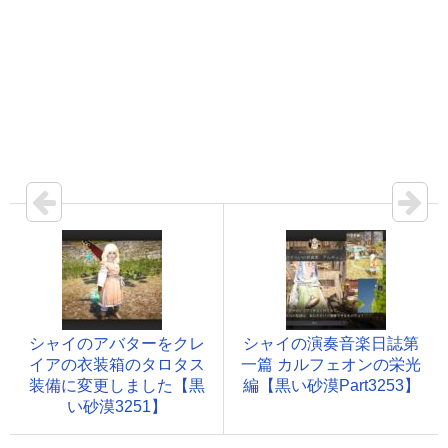
シャイのアバターをクレ
シャイの演奏音楽日誌第
イアの衣装箱のタロタス
一篇 カルフェオンの栄光
装備に変更しました【黒
編【黒い砂漠Part3253】
い砂漠3251】