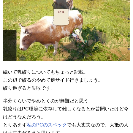
続いて乳絞りについてもちょっと記載。
この辺で絞るのやめて逆サイド行きましょう。
絞り過ぎると失敗です。
半分くらいでやめとくのが無難だと思う。
乳絞りはPC環境に依存して難しくなるとか昔聞いたけど今
はどうなんだろう。
とりあえず
私のPCのスペック
でも大丈夫なので、大抵の人
は大丈夫だろうと思います。