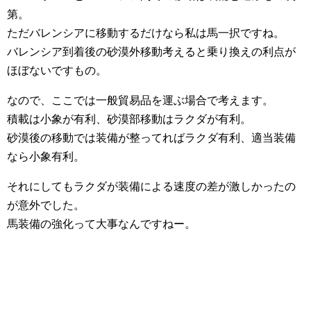
第。
ただバレンシアに移動するだけなら私は馬一択ですね。
バレンシア到着後の砂漠外移動考えると乗り換えの利点が
ほぼないですもの。
なので、ここでは一般貿易品を運ぶ場合で考えます。
積載は小象が有利、砂漠部移動はラクダが有利。
砂漠後の移動では装備が整ってればラクダ有利、適当装備
なら小象有利。
それにしてもラクダが装備による速度の差が激しかったの
が意外でした。
馬装備の強化って大事なんですねー。