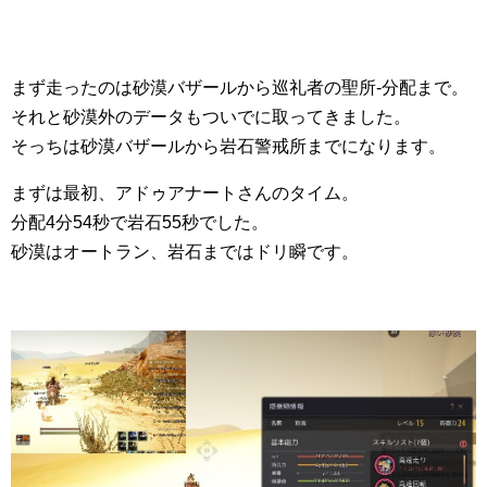
まず走ったのは砂漠バザールから巡礼者の聖所-分配まで。
それと砂漠外のデータもついでに取ってきました。
そっちは砂漠バザールから岩石警戒所までになります。
まずは最初、アドゥアナートさんのタイム。
分配4分54秒で岩石55秒でした。
砂漠はオートラン、岩石まではドリ瞬です。