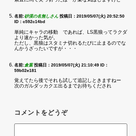
名前:
砂漠の名無しさん
投稿日：2019/05/07(火) 20:52:50
ID：c592c14bd
単純にキャラの移動 であれば、LS黒狼ってラクダ
より速かった気が。
ただし、黒狼はスタミナ切れるたびに止まるのでな
んかうざったいですが・・・
名前:
倉葉
投稿日：2019/05/07(火) 21:10:49
ID：
59b02e181
覚えてたら後でそれも試して追記しときますねー
次のガルダッカクエ出るまでお待ちくだされ
コメントをどうぞ