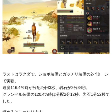
ラストはラクダで、ショボ装備とガッチリ装備の2パターン
で実験。
速度116.4％時が分配2分43秒、岩石が2分34秒。
グランベル装備の120.4%時は分配2分12秒、岩石1分52秒で
した。
纏めるとこーなります。