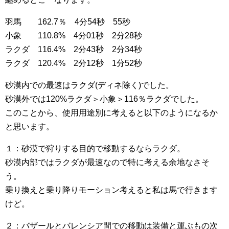
羽馬 162.7％ 4分54秒 55秒
小象 110.8% 4分01秒 2分28秒
ラクダ 116.4% 2分43秒 2分34秒
ラクダ 120.4% 2分12秒 1分52秒
砂漠内での最速はラクダ(ディネ除く)でした。
砂漠外では120%ラクダ＞小象＞116％ラクダでした。
このことから、使用用途別に考えると以下のようになるか
と思います。
１：砂漠で狩りする目的で移動するならラクダ。
砂漠内部ではラクダが最速なので特に考える余地なさそ
う。
乗り換えと乗り降りモーション考えると私は馬で行きます
けど。
２：バザールとバレンシア間での移動は装備と運ぶもの次