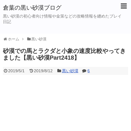
倉葉の黒い砂漠ブログ
黒い砂漠の初心者向け情報や金策などの攻略情報を纏めたプレイ
日記
ホーム
黒い砂漠
砂漠での馬とラクダと小象の速度比較やってき
ました【黒い砂漠Part2418】
2019/5/1
2019/8/12
黒い砂漠
6