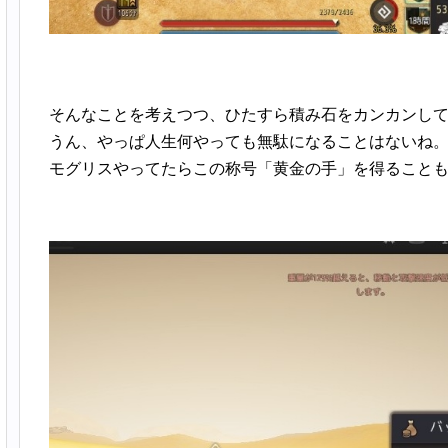
そんなことを考えつつ、ひたすら積み石をカンカンして
うん、やっぱ人生何やっても無駄になることはないね
モグリスやってたらこの称号「黄金の手」を得ること