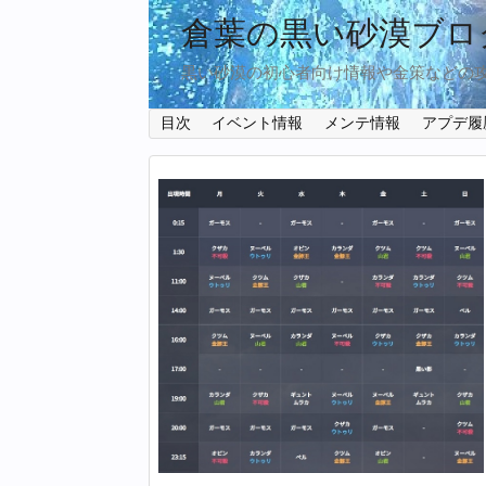
倉葉の黒い砂漠ブロ
黒い砂漠の初心者向け情報や金策などの
目次
イベント情報
メンテ情報
アプデ履