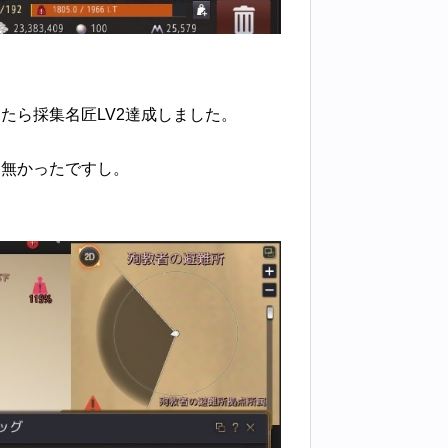
たら採集名匠LV2達成しました。
。
も無かったですし。