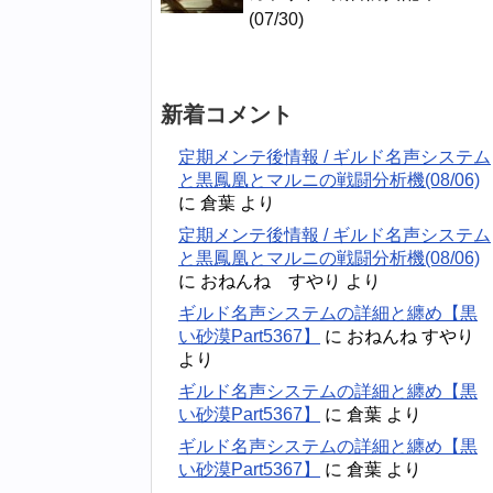
(07/30)
新着コメント
定期メンテ後情報 / ギルド名声システム
と黒鳳凰とマルニの戦闘分析機(08/06)
に
倉葉
より
定期メンテ後情報 / ギルド名声システム
と黒鳳凰とマルニの戦闘分析機(08/06)
に
おねんね すやり
より
ギルド名声システムの詳細と纏め【黒
い砂漠Part5367】
に
おねんね すやり
より
ギルド名声システムの詳細と纏め【黒
い砂漠Part5367】
に
倉葉
より
ギルド名声システムの詳細と纏め【黒
い砂漠Part5367】
に
倉葉
より