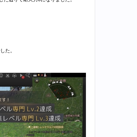
。
でした。