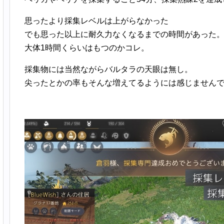
思ったより採集レベルは上がらなかった
でも思った以上に耐久力なくなるまでの時間があった
大体1時間くらいはもつのかコレ。
採集物には当然ながらバルタラの天眼は無し。
尖ったとかの率もそんな増えてるようには感じません