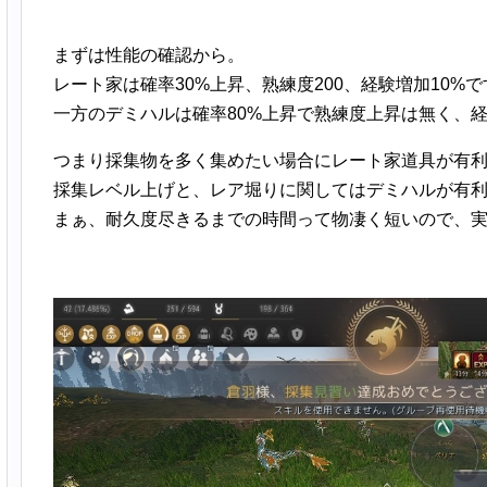
まずは性能の確認から。
レート家は確率30%上昇、熟練度200、経験増加10%で
一方のデミハルは確率80%上昇で熟練度上昇は無く、経
つまり採集物を多く集めたい場合にレート家道具が有
採集レベル上げと、レア堀りに関してはデミハルが有
まぁ、耐久度尽きるまでの時間って物凄く短いので、