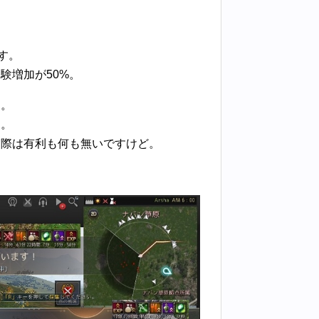
す。
験増加が50%。
利。
利。
実際は有利も何も無いですけど。