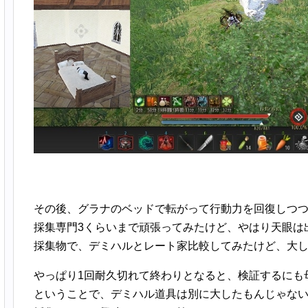
その後、グラナのベッドで転がって行動力を回復しつ
採集専門3くらいまで頑張ってみたけど、やはり天眼は
採集物で、デミハルとレート家比較してみたけど、大
やっぱり1回耐久切れて終わりとなると、検証するにも
ということで、デミハル道具は別に大したもんじゃな