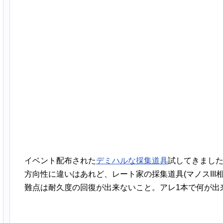
イベント配布された
デミハルな採集道具
試してきまし
方向性に違いはあれど、レート家の採集道具(マノスIII
難点は耐久度の回復が出来ないこと。アレ1本で何が出