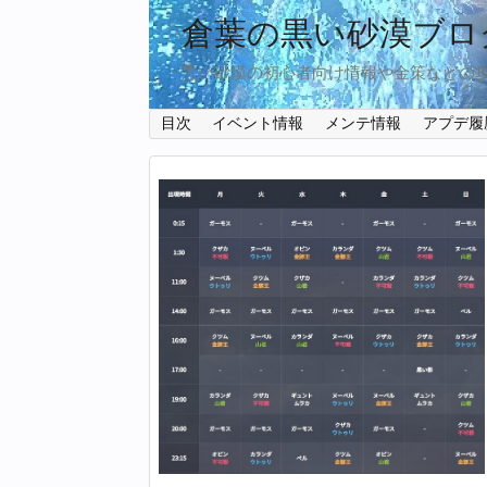
倉葉の黒い砂漠ブロ
黒い砂漠の初心者向け情報や金策などの
目次
イベント情報
メンテ情報
アプデ履