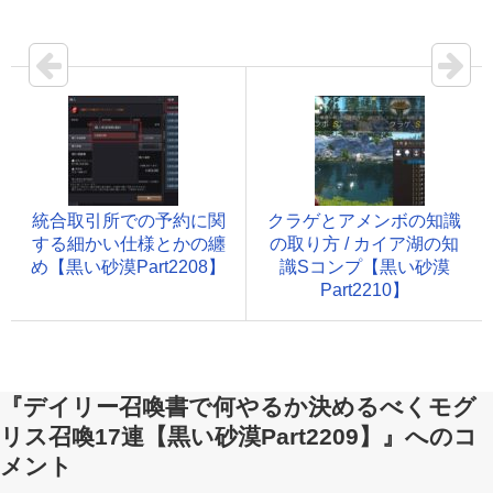
統合取引所での予約に関
クラゲとアメンボの知識
する細かい仕様とかの纏
の取り方 / カイア湖の知
め【黒い砂漠Part2208】
識Sコンプ【黒い砂漠
Part2210】
『デイリー召喚書で何やるか決めるべくモグ
リス召喚17連【黒い砂漠Part2209】』へのコ
メント