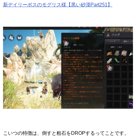
新デイリーボスのモグリス様【黒い砂漠Part251】
こいつの特徴は、倒すと粗石をDROPするってことです。