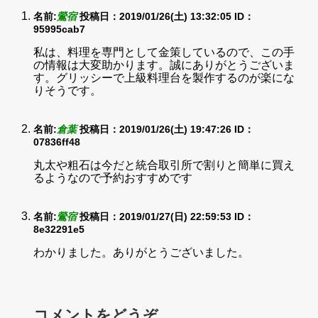
名前:
鶯宿
投稿日：2019/01/26(土) 13:32:05
ID：
95995cab7
私は、料理を専門として金策しているので、この手
の情報は大変助かります。誠にありがとうございま
す。グリッシーで上級料理台を製作するのが楽にな
りそうです。
名前:
倉葉
投稿日：2019/01/26(土) 19:47:26
ID：
07836ff48
丸太や粗石は今だと統合取引所で割りと簡単に買え
るようなので予約おすすめです
名前:
鶯宿
投稿日：2019/01/27(日) 22:59:53
ID：
8e32291e5
わかりました。ありがとうございました。
コメントをどうぞ