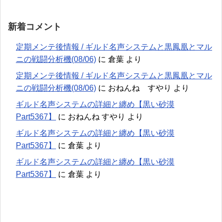
新着コメント
定期メンテ後情報 / ギルド名声システムと黒鳳凰とマル
ニの戦闘分析機(08/06)
に
倉葉
より
定期メンテ後情報 / ギルド名声システムと黒鳳凰とマル
ニの戦闘分析機(08/06)
に
おねんね すやり
より
ギルド名声システムの詳細と纏め【黒い砂漠
Part5367】
に
おねんね すやり
より
ギルド名声システムの詳細と纏め【黒い砂漠
Part5367】
に
倉葉
より
ギルド名声システムの詳細と纏め【黒い砂漠
Part5367】
に
倉葉
より