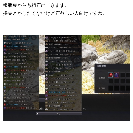
報酬束からも粗石出てきます。
採集とかしたくないけど石欲しい人向けですね。