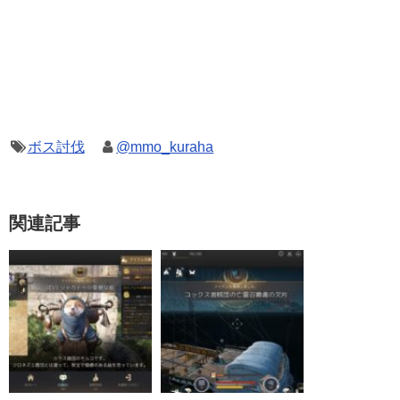
ボス討伐
@mmo_kuraha
関連記事