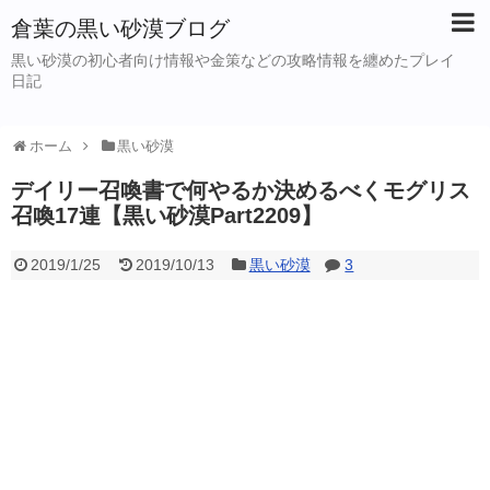
倉葉の黒い砂漠ブログ
黒い砂漠の初心者向け情報や金策などの攻略情報を纏めたプレイ
日記
ホーム
黒い砂漠
デイリー召喚書で何やるか決めるべくモグリス
召喚17連【黒い砂漠Part2209】
2019/1/25
2019/10/13
黒い砂漠
3