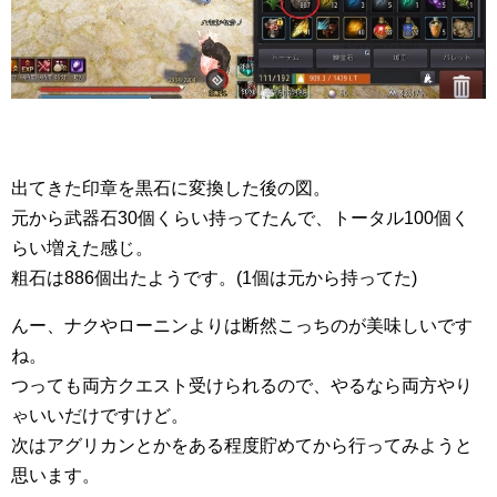
出てきた印章を黒石に変換した後の図。
元から武器石30個くらい持ってたんで、トータル100個く
らい増えた感じ。
粗石は886個出たようです。(1個は元から持ってた)
んー、ナクやローニンよりは断然こっちのが美味しいです
ね。
つっても両方クエスト受けられるので、やるなら両方やり
ゃいいだけですけど。
次はアグリカンとかをある程度貯めてから行ってみようと
思います。