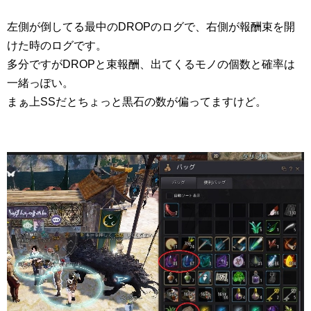
左側が倒してる最中のDROPのログで、右側が報酬束を開
けた時のログです。
多分ですがDROPと束報酬、出てくるモノの個数と確率は
一緒っぽい。
まぁ上SSだとちょっと黒石の数が偏ってますけど。