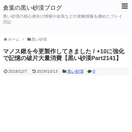
倉葉の黒い砂漠ブログ
黒い砂漠の初心者向け情報や金策などの攻略情報を纏めたプレイ
日記
ホーム
黒い砂漠
マノス鍬を今更製作してきました / +10に強化
で記憶の破片大量消費【黒い砂漠Part2141】
2018/12/7
2019/10/13
黒い砂漠
0