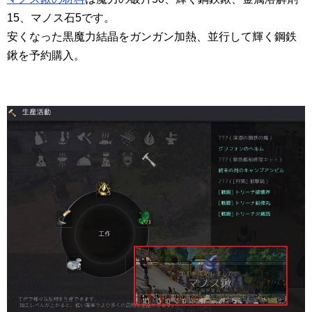
15、マノス石5です。
安くなった黒魔力結晶をガンガン加熱、並行して輝く鋼鉄
鍬を予約購入。