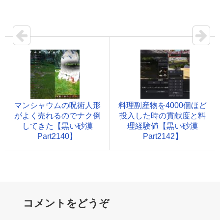
マンシャウムの呪術人形
料理副産物を4000個ほど
がよく売れるのでナク倒
投入した時の貢献度と料
してきた【黒い砂漠
理経験値【黒い砂漠
Part2140】
Part2142】
コメントをどうぞ