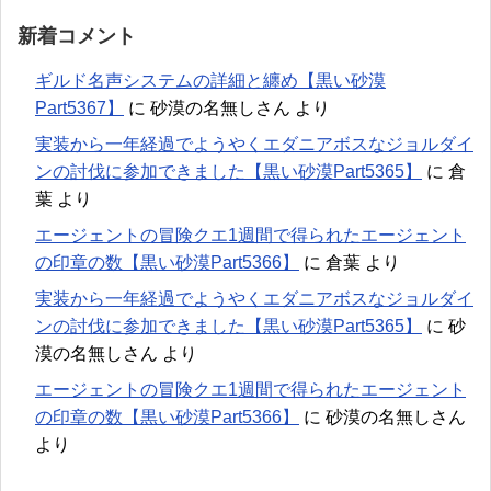
新着コメント
ギルド名声システムの詳細と纏め【黒い砂漠
Part5367】
に
砂漠の名無しさん
より
実装から一年経過でようやくエダニアボスなジョルダイ
ンの討伐に参加できました【黒い砂漠Part5365】
に
倉
葉
より
エージェントの冒険クエ1週間で得られたエージェント
の印章の数【黒い砂漠Part5366】
に
倉葉
より
実装から一年経過でようやくエダニアボスなジョルダイ
ンの討伐に参加できました【黒い砂漠Part5365】
に
砂
漠の名無しさん
より
エージェントの冒険クエ1週間で得られたエージェント
の印章の数【黒い砂漠Part5366】
に
砂漠の名無しさん
より