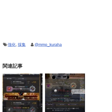
強化
,
採集
@mmo_kuraha
関連記事