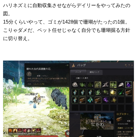
ハリネズミに自動収集させながらデイリーをやってみたの
図。
15分くらいやって、ゴミが1428個で珊瑚がたったの1個。
こりゃダメだ、ペット任せじゃなく自分でも珊瑚掘る方針
に切り替え。