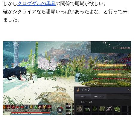
しかし
クログダルの馬具
の関係で珊瑚が欲しい。
確かシクライアなら珊瑚いっぱいあったよな、と行って来
ました。