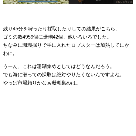
残り45分を狩ったり採取したりしての結果がこちら。
ゴミの数4959個に珊瑚42個、他いろいろでした。
ちなみに珊瑚掘りで手に入れたロブスターは加熱してにか
わに。
うーん、これは珊瑚集めとしてはどうなんだろう。
でも海に潜っての採取は絶対やりたくないんですよね。
やっぱ市場頼りかなぁ珊瑚集めは。