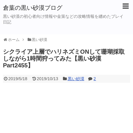
倉葉の黒い砂漠ブログ
黒い砂漠の初心者向け情報や金策などの攻略情報を纏めたプレイ
日記
ホーム
黒い砂漠
シクライア上層でハリネズミONして珊瑚採取
しながら1時間狩ってみた【黒い砂漠
Part2455】
2019/5/18
2019/10/13
黒い砂漠
2