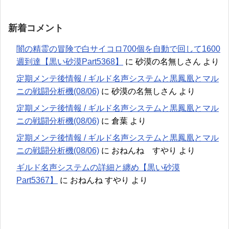
新着コメント
闇の精霊の冒険で白サイコロ700個を自動で回して1600
週到達【黒い砂漠Part5368】
に
砂漠の名無しさん
より
定期メンテ後情報 / ギルド名声システムと黒鳳凰とマル
ニの戦闘分析機(08/06)
に
砂漠の名無しさん
より
定期メンテ後情報 / ギルド名声システムと黒鳳凰とマル
ニの戦闘分析機(08/06)
に
倉葉
より
定期メンテ後情報 / ギルド名声システムと黒鳳凰とマル
ニの戦闘分析機(08/06)
に
おねんね すやり
より
ギルド名声システムの詳細と纏め【黒い砂漠
Part5367】
に
おねんね すやり
より