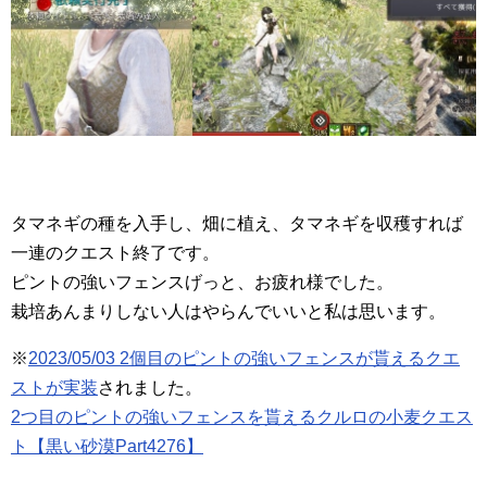
タマネギの種を入手し、畑に植え、タマネギを収穫すれば
一連のクエスト終了です。
ピントの強いフェンスげっと、お疲れ様でした。
栽培あんまりしない人はやらんでいいと私は思います。
※
2023/05/03 2個目のピントの強いフェンスが貰えるクエ
ストが実装
されました。
2つ目のピントの強いフェンスを貰えるクルロの小麦クエス
ト【黒い砂漠Part4276】