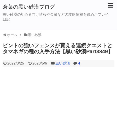
倉葉の黒い砂漠ブログ
黒い砂漠の初心者向け情報や金策などの攻略情報を纏めたプレイ
日記
ホーム
黒い砂漠
ピントの強いフェンスが貰える連続クエストと
タマネギの種の入手方法【黒い砂漠Part3849】
2022/3/25
2023/5/6
黒い砂漠
4