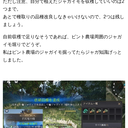
ただし注意、自分で植えたジャガイモを収穫していいのは2
つまで。
あとで種取りの品種改良しなきゃいけないので、2つは残し
ましょう。
自前収穫で足りなそうであれば、ピント農場周囲のジャガ
イモ堀りでどうぞ。
私はピント農場のジャガイモ掘ってたらジャガ知識げっと
しました。