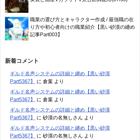
職業の選び方とキャラクター作成 / 最強職の在
り方や初心者向けの職業紹介【黒い砂漠の纏め
記事Part003】
新着コメント
ギルド名声システムの詳細と纏め【黒い砂漠
Part5367】
に
倉葉
より
ギルド名声システムの詳細と纏め【黒い砂漠
Part5367】
に
倉葉
より
ギルド名声システムの詳細と纏め【黒い砂漠
Part5367】
に
砂漠の名無しさん
より
ギルド名声システムの詳細と纏め【黒い砂漠
Part5367】
に
砂漠の名無しさん
より