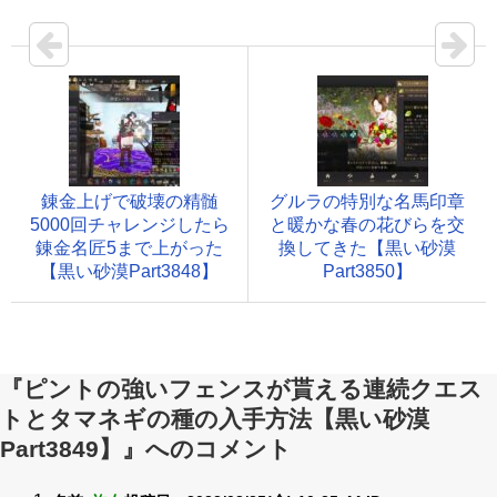
錬金上げで破壊の精髄
グルラの特別な名馬印章
5000回チャレンジしたら
と暖かな春の花びらを交
錬金名匠5まで上がった
換してきた【黒い砂漠
【黒い砂漠Part3848】
Part3850】
『ピントの強いフェンスが貰える連続クエス
トとタマネギの種の入手方法【黒い砂漠
Part3849】』へのコメント