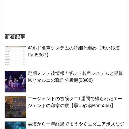
新着記事
ギルド名声システムの詳細と纏め【黒い砂漠
Part5367】
定期メンテ後情報 / ギルド名声システムと黒鳳
凰とマルニの戦闘分析機(08/06)
エージェントの冒険クエ1週間で得られたエー
ジェントの印章の数【黒い砂漠Part5366】
実装から一年経過でようやくエダニアボスなジ