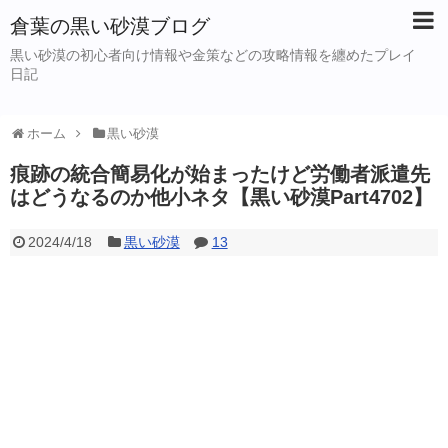
倉葉の黒い砂漠ブログ
黒い砂漠の初心者向け情報や金策などの攻略情報を纏めたプレイ
日記
ホーム
黒い砂漠
痕跡の統合簡易化が始まったけど労働者派遣先
はどうなるのか他小ネタ【黒い砂漠Part4702】
2024/4/18
黒い砂漠
13