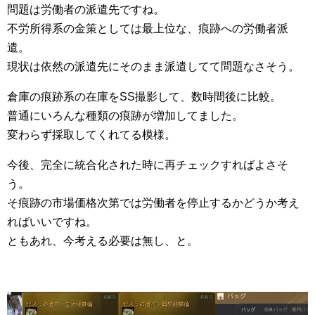
問題は労働者の派遣先ですね。
不労所得系の金策としては最上位な、痕跡への労働者派
遣。
現状は依然の派遣先にそのまま派遣してて問題なさそう。
倉庫の痕跡系の在庫をSS撮影して、数時間後に比較。
普通にいろんな種類の痕跡が増加してました。
変わらず採取してくれてる模様。
今後、完全に統合化された時に再チェックすればよさそ
う。
そ痕跡の市場価格次第では労働者を停止するかどうか考え
ればいいですね。
ともあれ、今考える必要は無し、と。