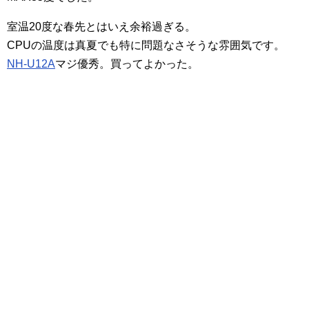
室温20度な春先とはいえ余裕過ぎる。
CPUの温度は真夏でも特に問題なさそうな雰囲気です。
NH-U12A
マジ優秀。買ってよかった。