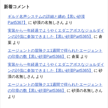
新着コメント
ギルド名声システムの詳細と纏め【黒い砂漠
Part5367】
に
砂漠の名無しさん
より
実装から一年経過でようやくエダニアボスなジョルダイ
ンの討伐に参加できました【黒い砂漠Part5365】
に
倉
葉
より
エージェントの冒険クエ1週間で得られたエージェント
の印章の数【黒い砂漠Part5366】
に
倉葉
より
実装から一年経過でようやくエダニアボスなジョルダイ
ンの討伐に参加できました【黒い砂漠Part5365】
に
砂
漠の名無しさん
より
エージェントの冒険クエ1週間で得られたエージェント
の印章の数【黒い砂漠Part5366】
に
砂漠の名無しさん
より