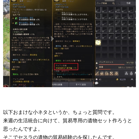
以下おまけな小ネタというか、ちょっと質問です。
来週の生活統合に向けて、貿易専用の遺物セット作ろうと
思ったんですよ。
そこでセスラの遺物の貿易経験のを探したんです。