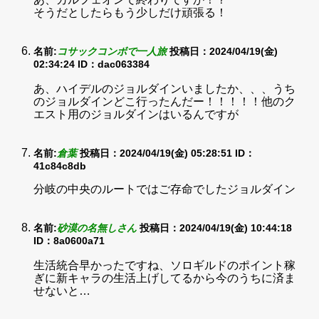
そうだとしたらもう少しだけ頑張る！
名前:
コサックコンボで一人旅
投稿日：2024/04/19(金)
02:34:24
ID：dac063384
あ、ハイデルのジョルダインいましたか、、、うち
のジョルダインどこ行ったんだー！！！！！他のク
エスト用のジョルダインはいるんですが
名前:
倉葉
投稿日：2024/04/19(金) 05:28:51
ID：
41c84c8db
分岐の中央のルートではご存命でしたジョルダイン
名前:
砂漠の名無しさん
投稿日：2024/04/19(金) 10:44:18
ID：8a0600a71
生活統合早かったですね、ソロギルドのポイント稼
ぎに新キャラの生活上げしてるから今のうちに済ま
せないと…