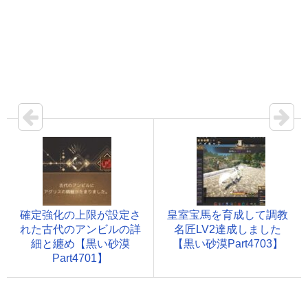
確定強化の上限が設定さ
皇室宝馬を育成して調教
れた古代のアンビルの詳
名匠LV2達成しました
細と纏め【黒い砂漠
【黒い砂漠Part4703】
Part4701】