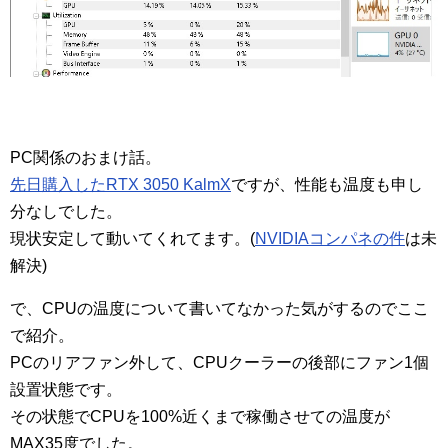
PC関係のおまけ話。
先日購入したRTX 3050 KalmX
ですが、性能も温度も申し
分なしでした。
現状安定して動いてくれてます。(
NVIDIAコンパネの件
は未
解決)
で、CPUの温度について書いてなかった気がするのでここ
で紹介。
PCのリアファン外して、CPUクーラーの後部にファン1個
設置状態です。
その状態でCPUを100%近くまで稼働させての温度が
MAX35度でした。