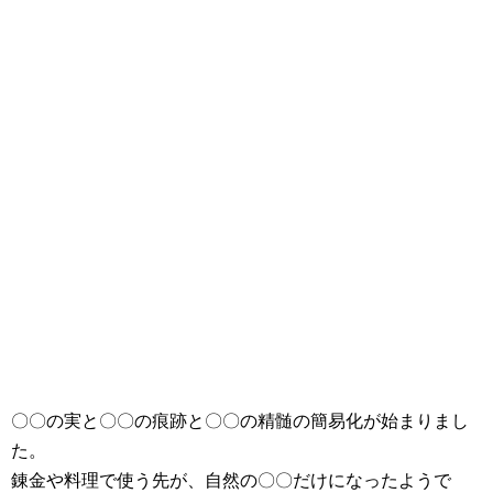
〇〇の実と〇〇の痕跡と〇〇の精髄の簡易化が始まりまし
た。
錬金や料理で使う先が、自然の〇〇だけになったようで