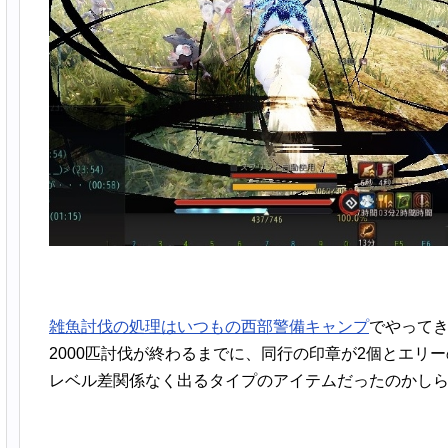
雑魚討伐の処理はいつもの西部警備キャンプ
でやって
2000匹討伐が終わるまでに、同行の印章が2個とエリ
レベル差関係なく出るタイプのアイテムだったのかし