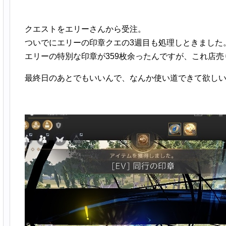
クエストをエリーさんから受注。
ついでにエリーの印章クエの3週目も処理しときました
エリーの特別な印章が359枚余ったんですが、これ店
最終日のあとでもいいんで、なんか使い道できて欲し