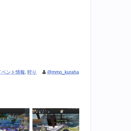
イベント情報
,
狩り
@mmo_kuraha