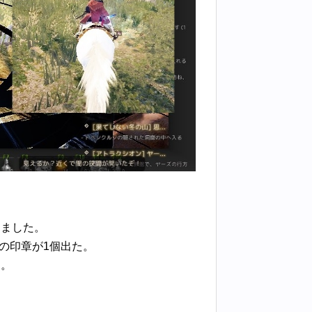
きました。
ーの印章が1個出た。
ら。