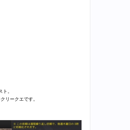
スト。
ークリークエです。