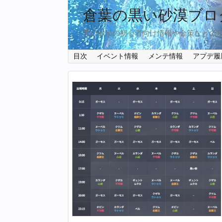
倉葉の黒い砂漠ブロ
黒い砂漠の初心者向け情報や金策などの
目次
イベント情報
メンテ情報
アプデ履