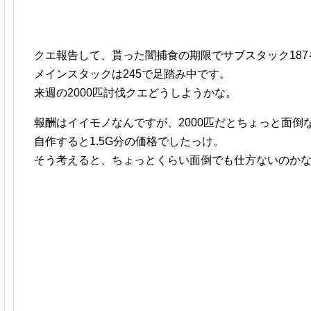
クエ報告して、貰った闇捕食の期限でサブスタック187を
メインスタックは245で足踏み中です。
来週の2000匹討伐クエどうしようかな。
報酬はイイモノなんですが、2000匹だとちょっと面倒
自作すると1.5G分の価格でしたっけ。
そう考えると、ちょっとくらい面倒でも仕方ないのか