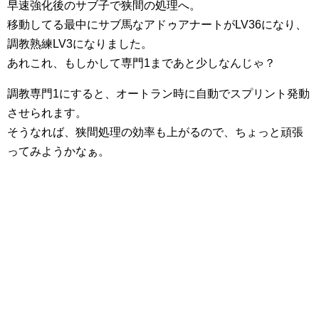
早速強化後のサブ子で狭間の処理へ。
移動してる最中にサブ馬なアドゥアナートがLV36になり、
調教熟練LV3になりました。
あれこれ、もしかして専門1まであと少しなんじゃ？
調教専門1にすると、オートラン時に自動でスプリント発動
させられます。
そうなれば、狭間処理の効率も上がるので、ちょっと頑張
ってみようかなぁ。