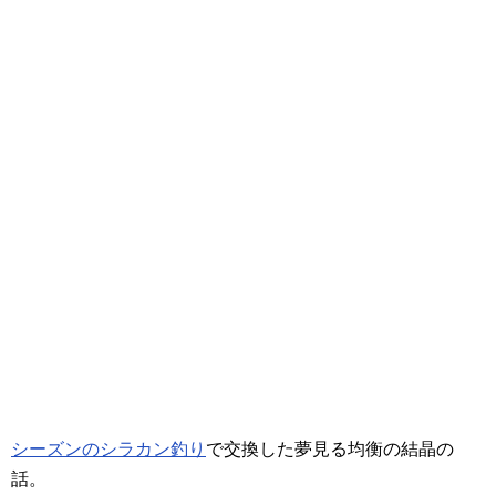
シーズンのシラカン釣り
で交換した夢見る均衡の結晶の
話。