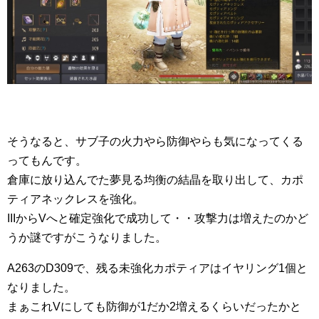
そうなると、サブ子の火力やら防御やらも気になってくる
ってもんです。
倉庫に放り込んでた夢見る均衡の結晶を取り出して、カポ
ティアネックレスを強化。
IIIからVへと確定強化で成功して・・攻撃力は増えたのかど
うか謎ですがこうなりました。
A263のD309で、残る未強化カポティアはイヤリング1個と
なりました。
まぁこれVにしても防御が1だか2増えるくらいだったかと