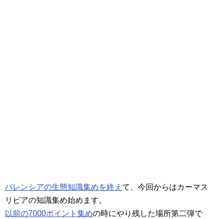
バレンシアの生態知識集めを終え
て、今回からはカーマス
リビアの知識集め始めます。
以前の7000ポイント集め
の時にやり残した場所第二弾で