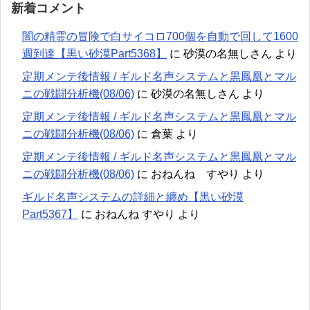
新着コメント
闇の精霊の冒険で白サイコロ700個を自動で回して1600
週到達【黒い砂漠Part5368】
に
砂漠の名無しさん
より
定期メンテ後情報 / ギルド名声システムと黒鳳凰とマル
ニの戦闘分析機(08/06)
に
砂漠の名無しさん
より
定期メンテ後情報 / ギルド名声システムと黒鳳凰とマル
ニの戦闘分析機(08/06)
に
倉葉
より
定期メンテ後情報 / ギルド名声システムと黒鳳凰とマル
ニの戦闘分析機(08/06)
に
おねんね すやり
より
ギルド名声システムの詳細と纏め【黒い砂漠
Part5367】
に
おねんね すやり
より