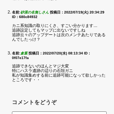
名前:
砂漠の名無しさん
投稿日：2022/07/19(火) 20:34:29
ID：680c84932
カニ系知識の取りにくさ、すごい分かります…
追跡設定してもマップに出ないですしね
追跡云々のアップデートは次のメンテあたりである
んでしたっけ？
名前:
倉葉
投稿日：2022/07/20(水) 08:13:34
ID：
0f07e17fa
追跡できないのほんとマジ大変
特にハスラ遺跡の辺りの石殻ガニ
私が知識集めする前に追跡可能になって欲しかった
ところです・・
コメントをどうぞ