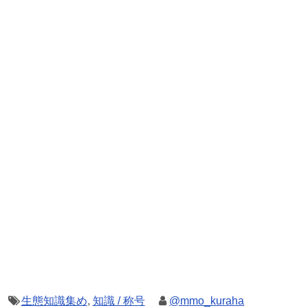
生態知識集め
,
知識 / 称号
@mmo_kuraha