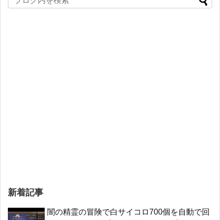
新着記事
闇の精霊の冒険で白サイコロ700個を自動で回