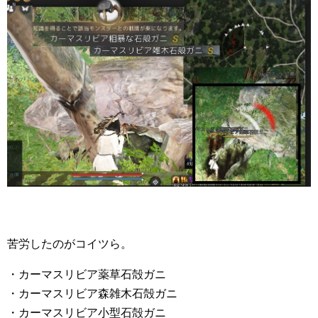
苦労したのがコイツら。
・カーマスリビア薬草石殻ガニ
・カーマスリビア森雑木石殻ガニ
・カーマスリビア小型石殻ガニ