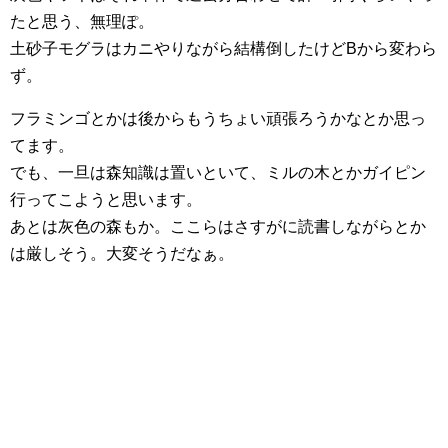
たと思う、無理ぽ。
土砂子モグラはカニやりながら結構倒したけどBから変わら
ず。
フラミンゴとかは後からもうちょい頑張ろうかなとか思っ
てます。
でも、一旦は森知識は置いといて、ミルの木とかガイピン
行ってこようと思います。
あとは灰色の森もか。ここらはさすがに読書しながらとか
は厳しそう。大変そうだなぁ。