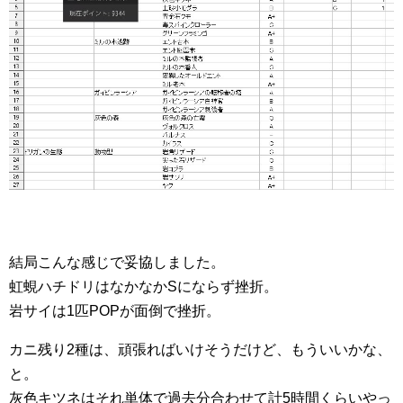
結局こんな感じで妥協しました。
虹蜆ハチドリはなかなかSにならず挫折。
岩サイは1匹POPが面倒で挫折。
カニ残り2種は、頑張ればいけそうだけど、もういいかな、
と。
灰色キツネはそれ単体で過去分合わせて計5時間くらいやっ