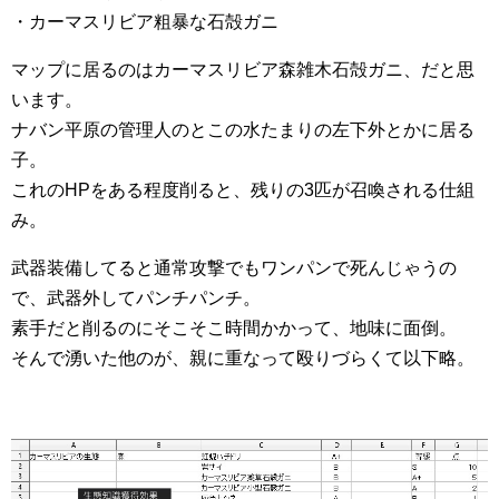
・カーマスリビア粗暴な石殻ガニ
マップに居るのはカーマスリビア森雑木石殻ガニ、だと思
います。
ナバン平原の管理人のとこの水たまりの左下外とかに居る
子。
これのHPをある程度削ると、残りの3匹が召喚される仕組
み。
武器装備してると通常攻撃でもワンパンで死んじゃうの
で、武器外してパンチパンチ。
素手だと削るのにそこそこ時間かかって、地味に面倒。
そんで湧いた他のが、親に重なって殴りづらくて以下略。