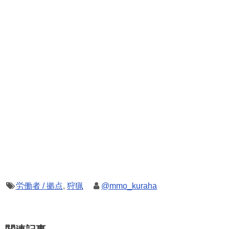
労働者 / 拠点
,
狩猟
@mmo_kuraha