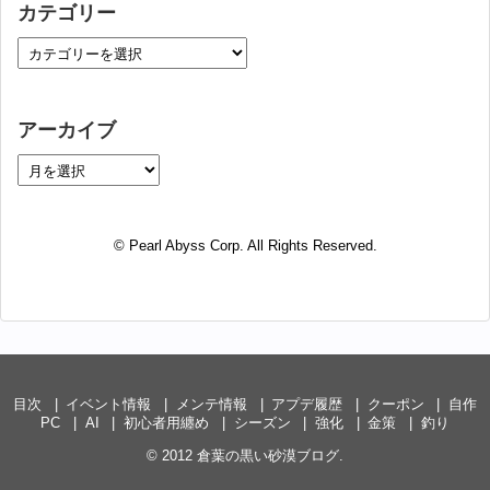
カテゴリー
アーカイブ
© Pearl Abyss Corp. All Rights Reserved.
目次
イベント情報
メンテ情報
アプデ履歴
クーポン
自作
PC
AI
初心者用纏め
シーズン
強化
金策
釣り
© 2012
倉葉の黒い砂漠ブログ
.