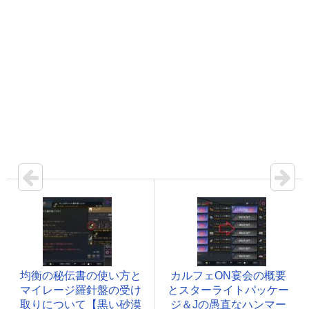
均衡の秘伝書の使い方と
カルフェON宴会の概要
マイレージ羅針盤の受け
とスターライトパッケー
取りについて【黒い砂漠
ジ＆Jの愚直なハンマー