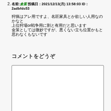
名前:
倉葉
投稿日：2021/12/13(月) 13:58:03
ID：
2adbfdc53
狩猟はアレ用ですよ、名匠家具とか欲しい人用なの
かなと
上位狩場or戦争用に割と有用だと思います
金策としては微妙ですが、悪くない立ち位置かもと
思わなくもないです
コメントをどうぞ