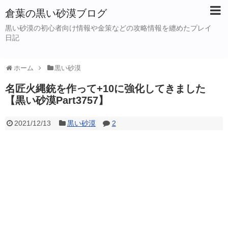
倉葉の黒い砂漠ブログ
黒い砂漠の初心者向け情報や金策などの攻略情報を纏めたプレイ
日記
ホーム
黒い砂漠
名匠火縄銃を作って+10に強化してきました
【黒い砂漠Part3757】
2021/12/13
黒い砂漠
2