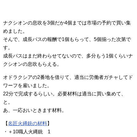
ナクシオンの息吹を3個だか4個までは市場の予約で買い集
めました。
そんで、成長パスの報酬で1個もらって、5個揃った次第で
す。
成長パスはまだ終わらせてないので、多分もう1個くらいナ
クシオンの息吹もらえる。
オドラクシアの2番地を借りて、適当に労働者ガチャしてド
ワーフを雇いました。
22分で完成するらしい。必要材料は適当に買い集めて、
と。
あ、一応おいときます材料。
【
名匠火縄銃の材料
】
・＋10職人火縄銃 1