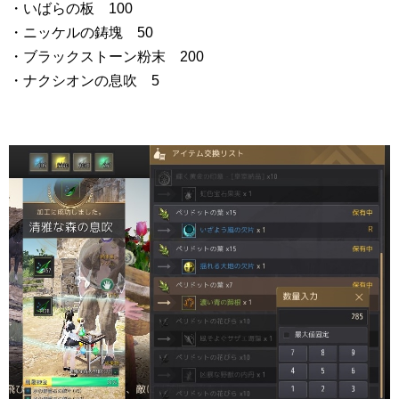
・いばらの板 100
・ニッケルの鋳塊 50
・ブラックストーン粉末 200
・ナクシオンの息吹 5