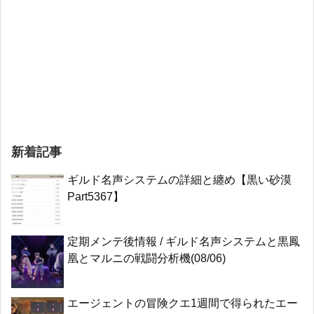
新着記事
ギルド名声システムの詳細と纏め【黒い砂漠
Part5367】
定期メンテ後情報 / ギルド名声システムと黒鳳
凰とマルニの戦闘分析機(08/06)
エージェントの冒険クエ1週間で得られたエー