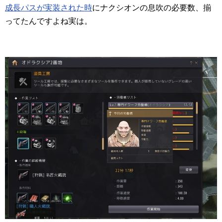
成長パスが実装された時
にナクシオンの息吹の必要数、揃
ってたんですよね実は。