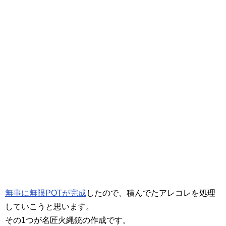
無事に無限POTが完成
したので、積んでたアレコレを処理
していこうと思います。
その1つが名匠火縄銃の作成です。