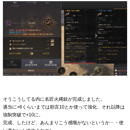
そうこうしてる内に名匠火縄銃が完成しました。
適当に+6くらいまでは助言10とか使って強化、それ以降は
強制突破で+10に。
完成、したけど、あんまりこう感慨がないというか・・使