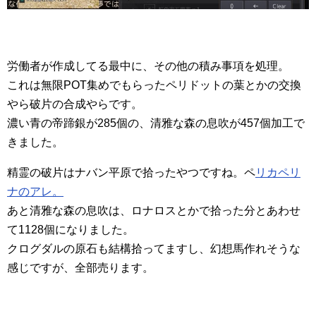
労働者が作成してる最中に、その他の積み事項を処理。
これは無限POT集めでもらったペリドットの葉とかの交換
やら破片の合成やらです。
濃い青の帝蹄銀が285個の、清雅な森の息吹が457個加工で
きました。
精霊の破片はナバン平原で拾ったやつですね。ペ
リカペリ
ナのアレ。
あと清雅な森の息吹は、ロナロスとかで拾った分とあわせ
て1128個になりました。
クログダルの原石も結構拾ってますし、幻想馬作れそうな
感じですが、全部売ります。